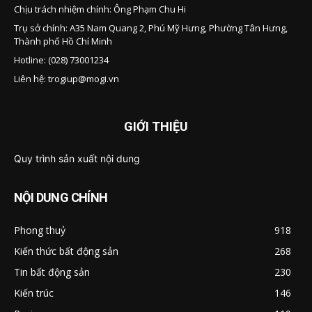
Chịu trách nhiệm chính: Ông Phạm Chu Hi
Trụ sở chính: A35 Nam Quang 2, Phú Mỹ Hưng, Phường Tân Hưng,
Thành phố Hồ Chí Minh
Hotline: (028) 73001234
Liên hệ:
trogiup@mogi.vn
GIỚI THIỆU
Quy trình sản xuất nội dung
NỘI DUNG CHÍNH
Phong thuỷ
918
Kiến thức bất động sản
268
Tin bất động sản
230
Kiến trúc
146