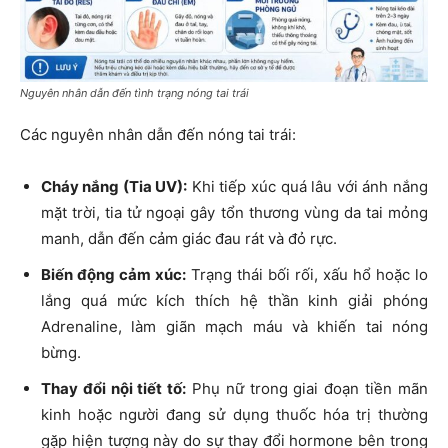
Nguyên nhân dẫn đến tình trạng nóng tai trái
Các nguyên nhân dẫn đến nóng tai trái:
Cháy nắng (Tia UV):
Khi tiếp xúc quá lâu với ánh nắng
mặt trời, tia tử ngoại gây tổn thương vùng da tai mỏng
manh, dẫn đến cảm giác đau rát và đỏ rực.
Biến động cảm xúc:
Trạng thái bối rối, xấu hổ hoặc lo
lắng quá mức kích thích hệ thần kinh giải phóng
Adrenaline
, làm giãn mạch máu và khiến tai nóng
bừng.
Thay đổi nội tiết tố:
Phụ nữ trong giai đoạn tiền mãn
kinh hoặc người đang sử dụng thuốc hóa trị thường
gặp hiện tượng này do sự thay đổi hormone bên trong