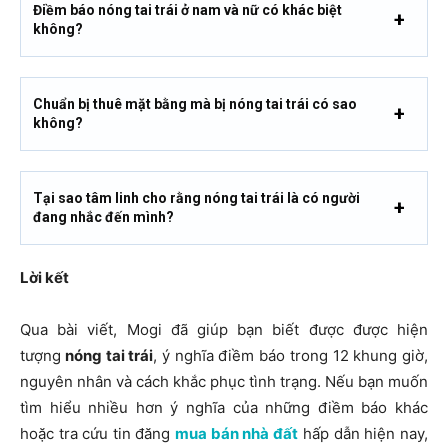
Điềm báo nóng tai trái ở nam và nữ có khác biệt
không?
Chuẩn bị thuê mặt bằng mà bị nóng tai trái có sao
không?
Tại sao tâm linh cho rằng nóng tai trái là có người
đang nhắc đến mình?
Lời kết
Qua bài viết, Mogi đã giúp bạn biết được được hiện
tượng
nóng tai trái
, ý nghĩa điềm báo trong 12 khung giờ,
nguyên nhân và cách khắc phục tình trạng. Nếu bạn muốn
tìm hiểu nhiều hơn ý nghĩa của những điềm báo khác
hoặc tra cứu tin đăng
mua bán nhà đất
hấp dẫn hiện nay,