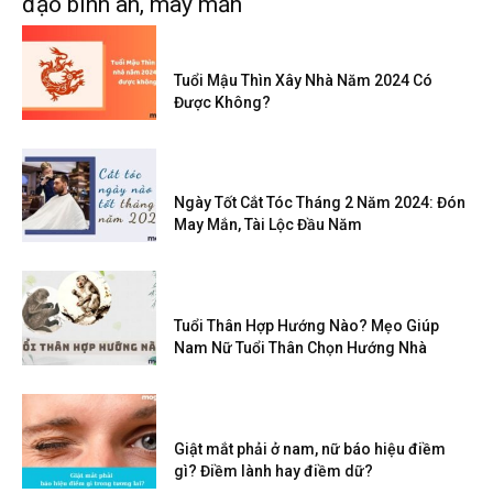
đạo bình an, may mắn
Tuổi Mậu Thìn Xây Nhà Năm 2024 Có
Được Không?
Ngày Tốt Cắt Tóc Tháng 2 Năm 2024: Đón
May Mắn, Tài Lộc Đầu Năm
Tuổi Thân Hợp Hướng Nào? Mẹo Giúp
Nam Nữ Tuổi Thân Chọn Hướng Nhà
Giật mắt phải ở nam, nữ báo hiệu điềm
gì? Điềm lành hay điềm dữ?