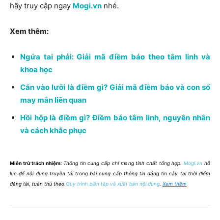
hãy truy cập ngay
Mogi.vn
nhé.
Xem thêm:
Ngứa tai phải: Giải mã điềm báo theo tâm linh và
khoa học
Cắn vào lưỡi là điềm gì? Giải mã điềm báo và con số
may mắn liên quan
Hồi hộp là điềm gì? Điềm báo tâm linh, nguyên nhân
và cách khắc phục
Miễn trừ trách nhiệm:
Thông tin cung cấp chỉ mang tính chất tổng hợp.
Mogi.vn
nỗ
lực để nội dung truyền tải trong bài cung cấp thông tin đáng tin cậy tại thời điểm
đăng tải, tuân thủ theo
Quy trình biên tập và xuất bản nội dung
.
Xem thêm