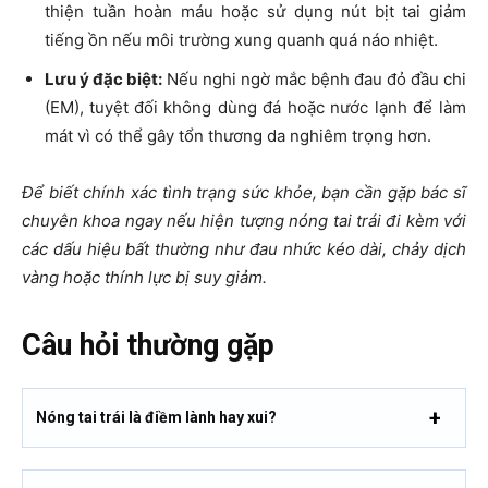
thiện tuần hoàn máu hoặc sử dụng nút bịt tai giảm
tiếng ồn nếu môi trường xung quanh quá náo nhiệt.
Lưu ý đặc biệt:
Nếu nghi ngờ mắc bệnh đau đỏ đầu chi
(EM),
tuyệt đối không
dùng đá hoặc nước lạnh để làm
mát vì có thể gây tổn thương da nghiêm trọng hơn.
Để biết chính xác tình trạng sức khỏe, bạn cần gặp bác sĩ
chuyên khoa ngay nếu hiện tượng nóng tai trái đi kèm với
các dấu hiệu bất thường như đau nhức kéo dài, chảy dịch
vàng hoặc thính lực bị suy giảm.
Câu hỏi thường gặp
Nóng tai trái là điềm lành hay xui?