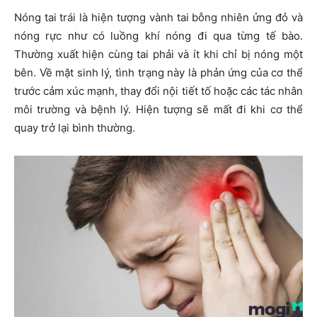
Nóng tai trái
là hiện tượng vành tai bỗng nhiên ửng đỏ và
nóng rực như có luồng khí nóng đi qua từng tế bào.
Thường xuất hiện cùng tai phải và ít khi chỉ bị nóng một
bên. Về mặt sinh lý, tình trạng này là phản ứng của cơ thể
trước cảm xúc mạnh, thay đổi nội tiết tố hoặc các tác nhân
môi trường và bệnh lý. Hiện tượng sẽ mất đi khi cơ thể
quay trở lại bình thường.