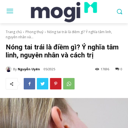
Trang chủ
Phong thuỷ
Nóng tai trái là điềm gì? Ý nghĩa tâm linh,
nguyên nhân và...
Nóng tai trái là điềm gì? Ý nghĩa tâm
linh, nguyên nhân và cách trị
By
Nguyễn Uyên
05/2025
17696
0