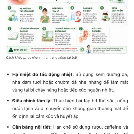
Cách khắc phục nhanh tình trạng nóng tai trái
Hạ nhiệt do tác động nhiệt:
Sử dụng kem dưỡng da,
nha đam tươi hoặc chườm đá nhẹ nhàng để làm mát
vùng tai bị cháy nắng hoặc tiếp xúc nguồn nhiệt.
Điều chỉnh tâm lý:
Thực hiện bài tập
hít thở sâu
, uống
nước lạnh và di chuyển đến không gian thoáng mát để
ổn định lại cảm xúc và huyết áp.
Cân bằng nội tiết:
Hạn chế sử dụng rượu, caffeine và