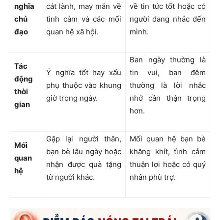
nghĩa
cát lành
, may mắn về
về
tin tức tốt
hoặc có
chủ
tình cảm và các mối
người đang nhắc đến
đạo
quan hệ xã hội.
mình.
Ban ngày thường là
Tác
Ý nghĩa tốt hay xấu
tin vui, ban đêm
động
phụ thuộc vào khung
thường là lời nhắc
thời
giờ trong ngày.
nhở cần thận trọng
gian
hơn.
Gặp lại người thân,
Mối quan hệ bạn bè
Mối
bạn bè lâu ngày hoặc
khăng khít, tình cảm
quan
nhận được quà tặng
thuận lợi hoặc có quý
hệ
từ người khác.
nhân phù trợ.