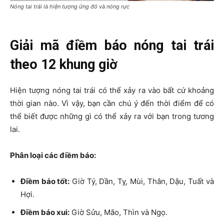
Nóng tai trái là hiện tượng ửng đỏ và nóng rực
Giải mã điềm báo nóng tai trái
theo 12 khung giờ
Hiện tượng nóng tai trái có thể xảy ra vào bất cứ khoảng
thời gian nào. Vì vậy, bạn cần chú ý đến thời điểm để có
thể biết được những gì có thể xảy ra với bạn trong tương
lai.
Phân loại các điềm báo:
Điềm báo tốt:
Giờ Tý, Dần, Tỵ, Mùi, Thân, Dậu, Tuất và
Hợi.
Điềm báo xui:
Giờ Sửu, Mão, Thìn và Ngọ.