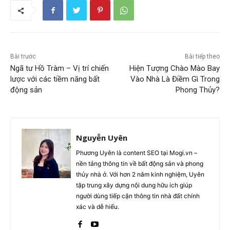
Bài trước
Bài tiếp theo
Ngã tư Hồ Tràm – Vị trí chiến
Hiện Tượng Chào Mào Bay
lược với các tiềm năng bất
Vào Nhà Là Điềm Gì Trong
động sản
Phong Thủy?
Nguyễn Uyên
Phương Uyên là content SEO tại Mogi.vn –
nền tảng thông tin về bất động sản và phong
thủy nhà ở. Với hơn 2 năm kinh nghiệm, Uyên
tập trung xây dựng nội dung hữu ích giúp
người dùng tiếp cận thông tin nhà đất chính
xác và dễ hiểu.