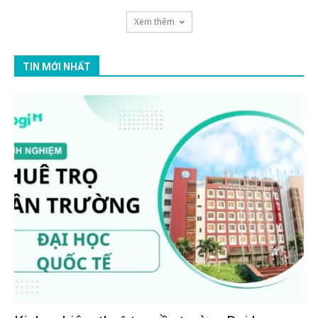
Xem thêm
TIN MỚI NHẤT