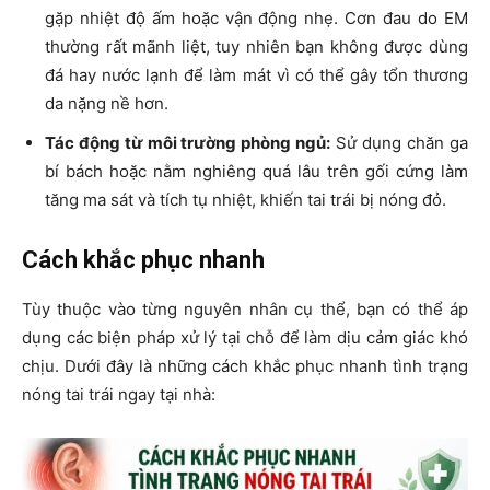
gặp nhiệt độ ấm hoặc vận động nhẹ. Cơn đau do EM
thường rất mãnh liệt, tuy nhiên bạn không được dùng
đá hay nước lạnh để làm mát vì có thể gây tổn thương
da nặng nề hơn.
Tác động từ môi trường phòng ngủ:
Sử dụng chăn ga
bí bách hoặc nằm nghiêng quá lâu trên gối cứng làm
tăng ma sát và tích tụ nhiệt, khiến tai trái bị nóng đỏ.
Cách khắc phục nhanh
Tùy thuộc vào từng nguyên nhân cụ thể, bạn có thể áp
dụng các biện pháp xử lý tại chỗ để làm dịu cảm giác khó
chịu. Dưới đây là những cách khắc phục nhanh tình trạng
nóng tai trái ngay tại nhà: