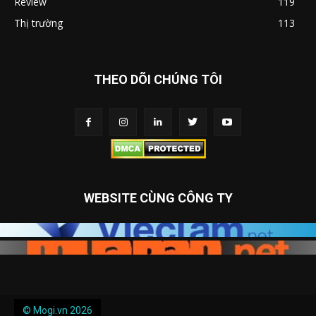
Review
119
Thị trường
113
THEO DÕI CHÚNG TÔI
WEBSITE CÙNG CÔNG TY
© Mogi.vn 2026