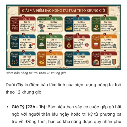
Điềm báo nóng tai trái theo 12 khung giờ
Dưới đây là điềm báo tâm linh của hiện tượng nóng tai trái
theo 12 khung giờ:
Giờ Tý (23h – 1h):
Báo hiệu bạn sắp có cuộc gặp gỡ bất
ngờ với người thân lâu ngày hoặc tri kỷ từ phương xa
trở về. Đồng thời, bạn có khả năng được quý nhân phù