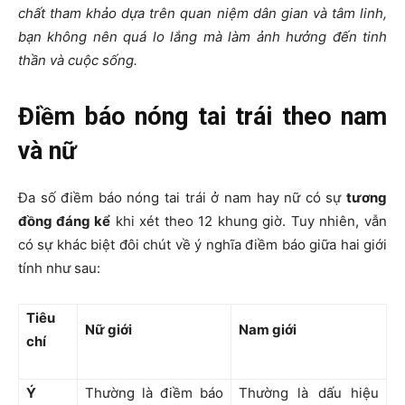
chất tham khảo dựa trên quan niệm dân gian và tâm linh,
bạn không nên quá lo lắng mà làm ảnh hưởng đến tinh
thần và cuộc sống.
Điềm báo nóng tai trái theo nam
và nữ
Đa số điềm báo nóng tai trái ở nam hay nữ có sự
tương
đồng đáng kể
khi xét theo 12 khung giờ. Tuy nhiên, vẫn
có sự khác biệt đôi chút về ý nghĩa điềm báo giữa hai giới
tính như sau:
Tiêu
Nữ giới
Nam giới
chí
Ý
Thường là
điềm báo
Thường là dấu hiệu