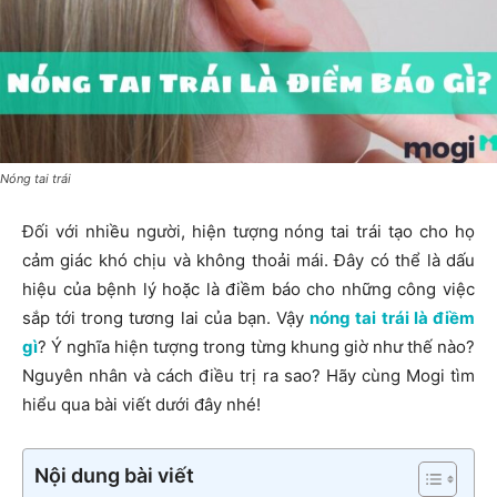
Nóng tai trái
Đối với nhiều người, hiện tượng nóng tai trái tạo cho họ
cảm giác khó chịu và không thoải mái. Đây có thể là dấu
hiệu của bệnh lý hoặc là điềm báo cho những công việc
sắp tới trong tương lai của bạn. Vậy
nóng tai trái là điềm
gì
? Ý nghĩa hiện tượng trong từng khung giờ như thế nào?
Nguyên nhân và cách điều trị ra sao? Hãy cùng Mogi tìm
hiểu qua bài viết dưới đây nhé!
Nội dung bài viết