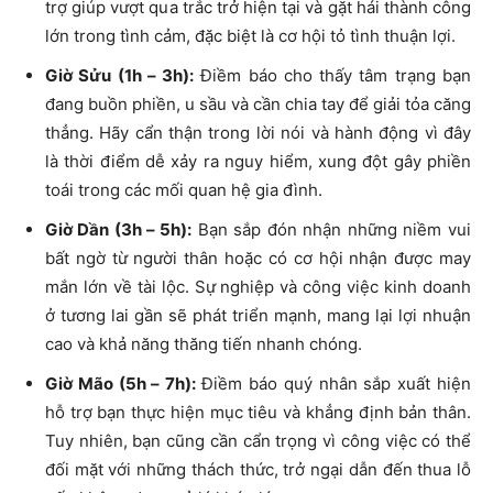
trợ giúp vượt qua trắc trở hiện tại và gặt hái thành công
lớn trong tình cảm, đặc biệt là cơ hội tỏ tình thuận lợi.
Giờ Sửu (1h – 3h):
Điềm báo cho thấy tâm trạng bạn
đang buồn phiền, u sầu và cần chia tay để giải tỏa căng
thẳng. Hãy cẩn thận trong lời nói và hành động vì đây
là thời điểm dễ xảy ra nguy hiểm, xung đột gây phiền
toái trong các mối quan hệ gia đình.
Giờ Dần (3h – 5h):
Bạn sắp đón nhận những niềm vui
bất ngờ từ người thân hoặc có cơ hội nhận được may
mắn lớn về tài lộc. Sự nghiệp và công việc kinh doanh
ở tương lai gần sẽ phát triển mạnh, mang lại lợi nhuận
cao và khả năng thăng tiến nhanh chóng.
Giờ Mão (5h – 7h):
Điềm báo quý nhân sắp xuất hiện
hỗ trợ bạn thực hiện mục tiêu và khẳng định bản thân.
Tuy nhiên, bạn cũng cần cẩn trọng vì công việc có thể
đối mặt với những thách thức, trở ngại dẫn đến thua lỗ