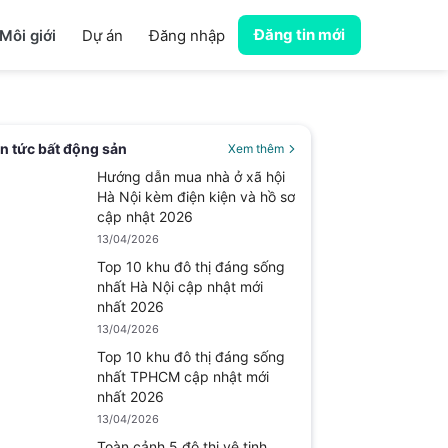
Đăng tin mới
Môi giới
Dự án
Đăng nhập
in tức bất động sản
Xem thêm
Hướng dẫn mua nhà ở xã hội
Hà Nội kèm điện kiện và hồ sơ
cập nhật 2026
13/04/2026
Top 10 khu đô thị đáng sống
nhất Hà Nội cập nhật mới
nhất 2026
13/04/2026
Top 10 khu đô thị đáng sống
nhất TPHCM cập nhật mới
nhất 2026
13/04/2026
Toàn cảnh 5 đô thị vệ tinh