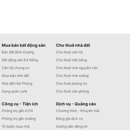
Mua bán bất động sản
Cho thuê nhà đất
Bán đất Bình Dương
Cho thuê căn hộ
Bất động sản Đà Nẵng
Cho thuê mặt bằng
Căn hộ chung cư
Cho thuê nhà nguyên căn
Mua bán nhà đất
Cho thuê nhà xưởng
Nhà đất Hải Phòng
Cho thuê phòng trọ
Sang quán cafe
Cho thuê văn phòng
Công cụ - Tiện ích
Dịch vụ - Quảng cáo
Phòng trọ gần KCN
Chương trình - Khuyến mãi
Phòng trọ gần trường
Bảng giá dịch vụ
10 bước mua nhà
Hướng dẫn đăng tin