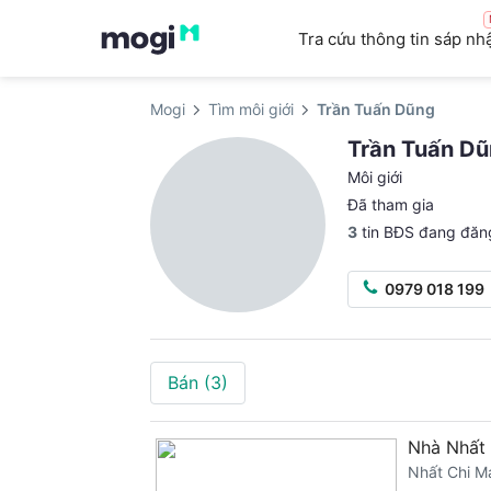
Tra cứu thông tin sáp nh
Mogi
Tìm môi giới
Trần Tuấn Dũng
Trần Tuấn D
Môi giới
Đã tham gia
3
tin BĐS đang đăn
0979 018 199
Bán
(3)
Nhà Nhất 
Nhất Chi M