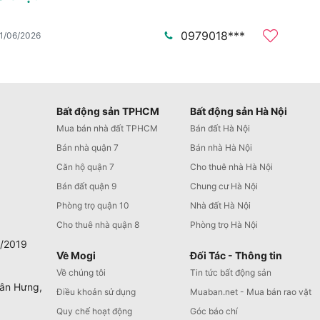
0979018***
1/06/2026
Bất động sản TPHCM
Bất động sản Hà Nội
Mua bán nhà đất TPHCM
Bán đất Hà Nội
Bán nhà quận 7
Bán nhà Hà Nội
Căn hộ quận 7
Cho thuê nhà Hà Nội
Bán đất quận 9
Chung cư Hà Nội
Phòng trọ quận 10
Nhà đất Hà Nội
Cho thuê nhà quận 8
Phòng trọ Hà Nội
0/2019
Về Mogi
Đối Tác - Thông tin
Về chúng tôi
Tin tức bất động sản
Tân Hưng,
Điều khoản sử dụng
Muaban.net - Mua bán rao vặt
Quy chế hoạt động
Góc báo chí