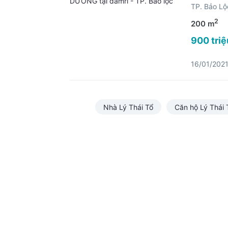
TP. Bảo L
2
200 m
900 triệ
16/01/202
Nhà Lý Thái Tổ
Căn hộ Lý Thái 