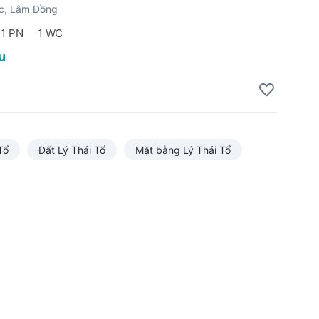
ộc, Lâm Đồng
1 PN
1 WC
u
1
Tổ
Đất Lý Thái Tổ
Mặt bằng Lý Thái Tổ