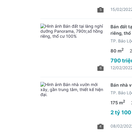
15/02/202
5
Bán đất t
riêng, th
TP. Bảo L
2
80 m
790 triệ
12/02/202
6
Bán nhà vư
TP. Bảo L
2
175 m
2 tỷ 100
08/02/202
4