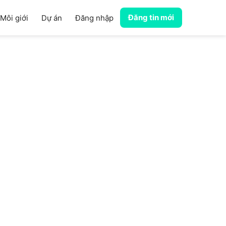
Đăng tin mới
Môi giới
Dự án
Đăng nhập