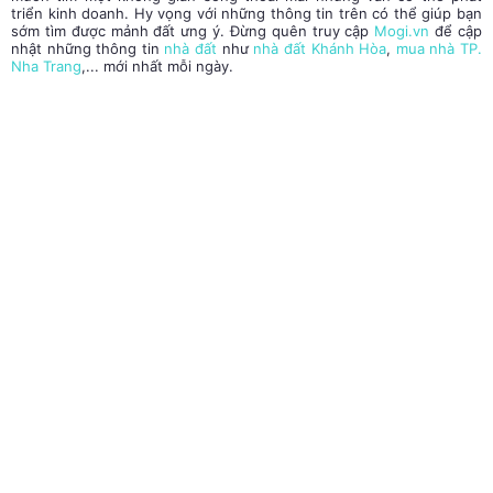
triển kinh doanh. Hy vọng với những thông tin trên có thể giúp bạn
sớm tìm được mảnh đất ưng ý. Đừng quên truy cập
Mogi.vn
để cập
nhật những thông tin
nhà đất
như
nhà đất Khánh Hòa
,
mua nhà TP.
Nha Trang
,... mới nhất mỗi ngày.