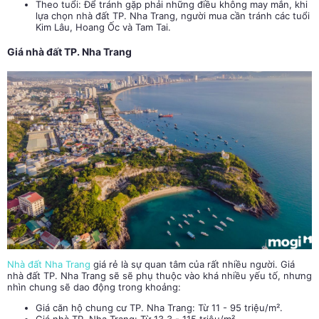
Theo tuổi:
Để tránh gặp phải những điều không may mắn, khi
lựa chọn
nhà đất TP. Nha Trang
, người mua cần tránh các tuổi
Kim Lâu, Hoang Ốc và Tam Tai.
Giá
nhà đất TP. Nha Trang
Nhà đất Nha Trang
giá rẻ là sự quan tâm của rất nhiều người. Giá
nhà đất TP. Nha Trang sẽ sẽ phụ thuộc vào khá nhiều yếu tố, nhưng
nhìn chung sẽ dao động trong khoảng:
Giá căn hộ chung cư TP. Nha Trang: Từ 11 - 95 triệu/m².
Giá nhà TP. Nha Trang: Từ 13.3 - 115 triệu/m².