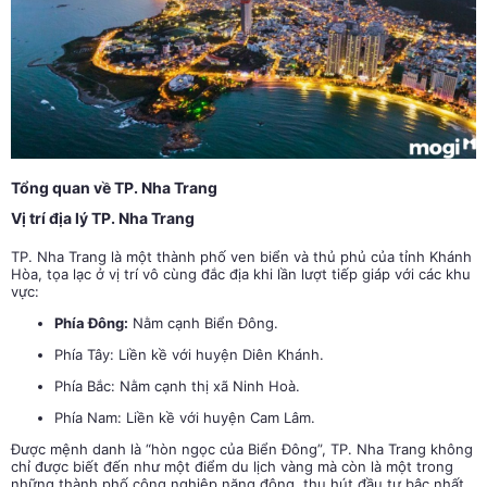
Tổng quan về TP. Nha Trang
Vị trí địa lý
TP. Nha Trang
TP. Nha Trang là một thành phố ven biển và thủ phủ của tỉnh Khánh
Hòa, tọa lạc ở vị trí vô cùng đắc địa khi lần lượt tiếp giáp với các khu
vực:
Phía Đông:
Nằm cạnh Biển Đông.
Phía Tây:
Liền kề với huyện Diên Khánh.
Phía Bắc:
Nằm cạnh thị xã Ninh Hoà.
Phía Nam:
Liền kề với huyện Cam Lâm.
Được mệnh danh là “hòn ngọc của Biển Đông”, TP. Nha Trang không
chỉ được biết đến như một điểm du lịch vàng mà còn là một trong
những thành phố công nghiệp năng động, thu hút đầu tư bậc nhất