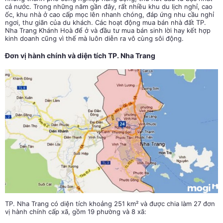
cả nước. Trong những năm gần đây, rất nhiều khu du lịch nghỉ, cao
ốc, khu nhà ở cao cấp mọc lên nhanh chóng, đáp ứng nhu cầu nghỉ
ngơi, thư giãn của du khách. Các hoạt động mua bán
nhà đất TP.
Nha Trang
Khánh Hoà để ở và đầu tư mua bán sinh lời hay kết hợp
kinh doanh cũng vì thế mà luôn diễn ra vô cùng sôi động.
Đơn vị hành chính và diện tích TP. Nha Trang
TP. Nha Trang có diện tích khoảng 251 km² và được chia làm 27 đơn
vị hành chính cấp xã, gồm 19 phường và 8 xã: