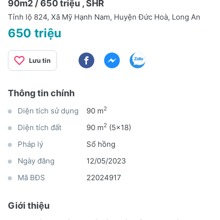
90m2 / 650 triệu , SHR
Tỉnh lộ 824, Xã Mỹ Hạnh Nam, Huyện Đức Hoà, Long An
650 triệu
Lưu tin
Thông tin chính
2
Diện tích sử dụng
90 m
2
Diện tích đất
90 m
(5x18)
Pháp lý
Sổ hồng
Ngày đăng
12/05/2023
Mã BĐS
22024917
Giới thiệu