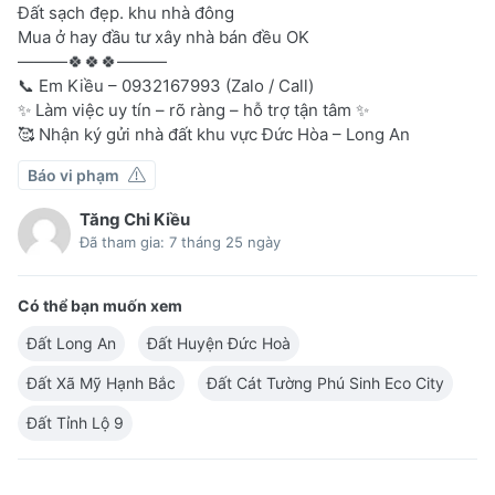
Đất sạch đẹp. khu nhà đông
Mua ở hay đầu tư xây nhà bán đều OK
———🍀🍀🍀———
📞 Em Kiều – 0932167993 (Zalo / Call)
✨ Làm việc uy tín – rõ ràng – hỗ trợ tận tâm ✨
🥰 Nhận ký gửi nhà đất khu vực Đức Hòa – Long An
Báo vi phạm
Tăng Chi Kiều
Đã tham gia: 7 tháng 25 ngày
Có thể bạn muốn xem
Đất Long An
Đất Huyện Đức Hoà
Đất Xã Mỹ Hạnh Bắc
Đất Cát Tường Phú Sinh Eco City
Đất Tỉnh Lộ 9