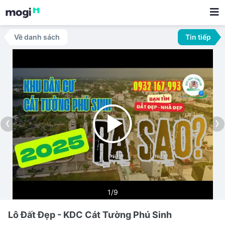
Về danh sách
Tin tiếp
‹
›
1/9
Lô Đất Đẹp - KDC Cát Tường Phú Sinh