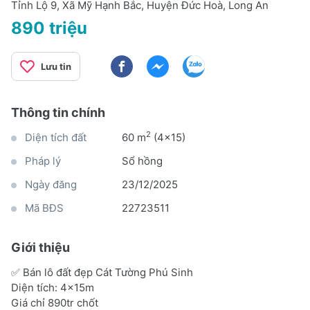
Tỉnh Lộ 9, Xã Mỹ Hạnh Bắc, Huyện Đức Hoà, Long An
890 triệu
Lưu tin
Thông tin chính
2
Diện tích đất
60 m
(4x15)
Pháp lý
Sổ hồng
Ngày đăng
23/12/2025
Mã BĐS
22723511
Giới thiệu
✅ Bán lô đất đẹp Cát Tường Phú Sinh
Diện tích: 4x15m
Giá chỉ 890tr chốt