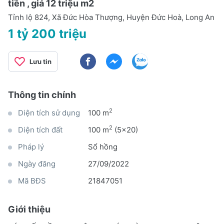
tiền , giá 12 triệu m2
Tỉnh lộ 824, Xã Đức Hòa Thượng, Huyện Đức Hoà, Long An
1 tỷ 200 triệu
Lưu tin
Thông tin chính
2
Diện tích sử dụng
100 m
2
Diện tích đất
100 m
(5x20)
Pháp lý
Sổ hồng
Ngày đăng
27/09/2022
Mã BĐS
21847051
Giới thiệu