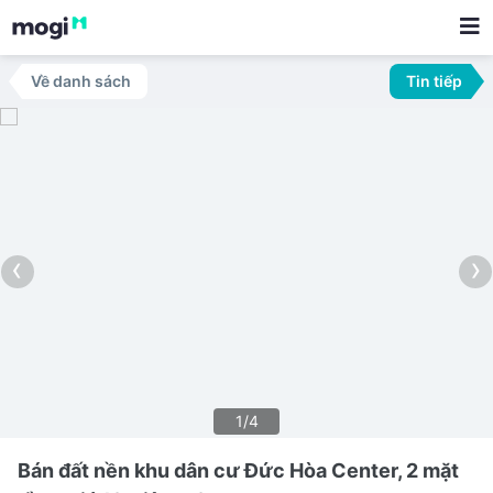
Về danh sách
Tin tiếp
‹
›
1/4
Bán đất nền khu dân cư Đức Hòa Center, 2 mặt