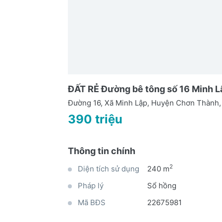
ĐẤT RẺ Đường bê tông số 16 Minh Lậ
Đường 16, Xã Minh Lập, Huyện Chơn Thành,
390 triệu
Thông tin chính
2
Diện tích sử dụng
240 m
Pháp lý
Sổ hồng
Mã BĐS
22675981