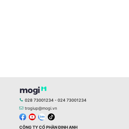
028 73001234 - 024 73001234
trogiup@mogi.vn
CÔNG TY CỔ PHẦN ĐỊNH ANH