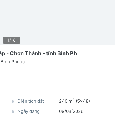
1/18
p - Chơn Thành - tỉnh Bình Ph
 Bình Phước
2
Diện tích đất
240 m
(5x48)
Ngày đăng
09/08/2026