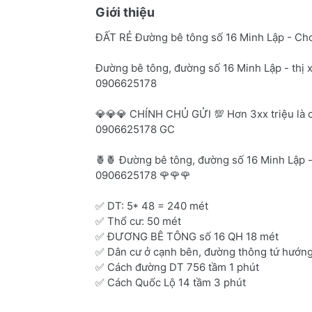
Giới thiệu
ĐẤT RẺ Đường bê tông số 16 Minh Lập - Chơ
Đường bê tông, đường số 16 Minh Lập - thị x
0906625178
💎💎💎 CHÍNH CHỦ GỬI 💯 Hơn 3xx triệu là c
0906625178 GC
🍍🍍 Đường bê tông, đường số 16 Minh Lập - 
0906625178 🌹🌹🌹
✅ DT: 5* 48 = 240 mét
✅ Thổ cư: 50 mét
✅ ĐƯƠNG BÊ TÔNG số 16 QH 18 mét
✅ Dân cư ở cạnh bên, đường thông tứ hướn
✅ Cách đường DT 756 tầm 1 phút
✅ Cách Quốc Lộ 14 tầm 3 phút