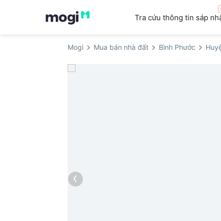
Tra cứu thông tin sáp nh
Mogi
Mua bán nhà đất
Bình Phước
Huy
‹