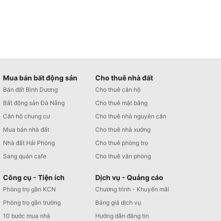
Mua bán bất động sản
Cho thuê nhà đất
Bán đất Bình Dương
Cho thuê căn hộ
Bất động sản Đà Nẵng
Cho thuê mặt bằng
Căn hộ chung cư
Cho thuê nhà nguyên căn
Mua bán nhà đất
Cho thuê nhà xưởng
Nhà đất Hải Phòng
Cho thuê phòng trọ
Sang quán cafe
Cho thuê văn phòng
Công cụ - Tiện ích
Dịch vụ - Quảng cáo
Phòng trọ gần KCN
Chương trình - Khuyến mãi
Phòng trọ gần trường
Bảng giá dịch vụ
10 bước mua nhà
Hướng dẫn đăng tin