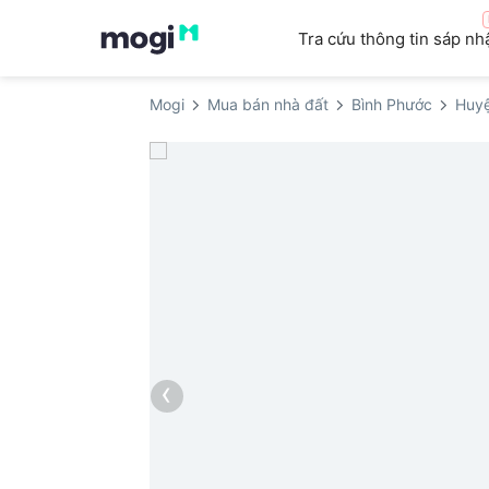
Tra cứu thông tin sáp nh
Mogi
Mua bán nhà đất
Bình Phước
Huy
‹