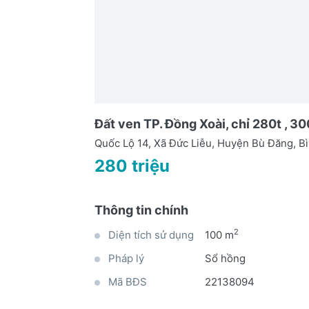
Đất ven TP. Đồng Xoài, chỉ 280t , 
Quốc Lộ 14, Xã Đức Liễu, Huyện Bù Đăng, B
280 triệu
Thông tin chính
2
Diện tích sử dụng
100 m
Pháp lý
Sổ hồng
Mã BĐS
22138094