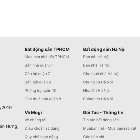
Bất động sản TPHCM
Bất động sản Hà Nội
Mua bán nhà đất TPHCM
Bán đất Hà Nội
Bán nhà quận 7
Bán nhà Hà Nội
Căn hộ quận 7
Cho thuê nhà Hà Nội
Bán đất quận 9
Chung cư Hà Nội
Phòng trọ quận 10
Nhà đất Hà Nội
Cho thuê nhà quận 8
Phòng trọ Hà Nội
0/2019
Về Mogi
Đối Tác - Thông tin
Về chúng tôi
Tin tức bất động sản
Tân Hưng,
Điều khoản sử dụng
Muaban.net - Mua bán rao vặt
Quy chế hoạt động
Góc báo chí