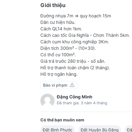
Giới thiệu
Đường nhựa 7m => quy hoạch 15m
Dân cư hiện hữu.
Cách QL14 hơn 1km.
Cách cao tốc Gia Nghĩa - Chơn Thành 5km.
Cách cụm khu công nghiệp 3Km.
Diện tích 300m² - (10x30).
Có thổ cư 100m².
Giá trả trước 280 triệu - sổ sẵn.
Hỗ trợ thanh toán chậm (2 tháng).
Hỗ trợ ngân hàng.
Báo vi phạm
Đặng Công Minh
Đã tham gia: 3 năm 4 tháng
Có thể bạn muốn xem
Đất Bình Phước
Đất Huyện Bù Đăng
Đấ