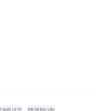
t Quốc Lộ 14
Đất Xã Đức Liễu