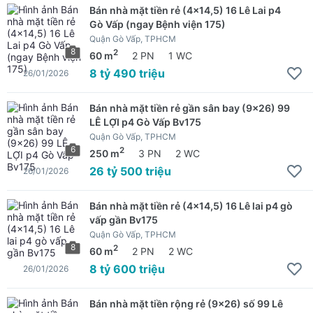
Bán nhà mặt tiền rẻ (4x14,5) 16 Lê Lai p4
Gò Vấp (ngay Bệnh viện 175)
Quận Gò Vấp, TPHCM
8
2
60 m
2 PN
1 WC
8 tỷ 490 triệu
26/01/2026
Bán nhà mặt tiền rẻ gần sân bay (9x26) 99
LÊ LỢI p4 Gò Vấp Bv175
Quận Gò Vấp, TPHCM
6
2
250 m
3 PN
2 WC
26 tỷ 500 triệu
26/01/2026
Bán nhà mặt tiền rẻ (4x14,5) 16 Lê lai p4 gò
vấp gần Bv175
Quận Gò Vấp, TPHCM
8
2
60 m
2 PN
2 WC
8 tỷ 600 triệu
26/01/2026
Bán nhà mặt tiền rộng rẻ (9x26) số 99 Lê