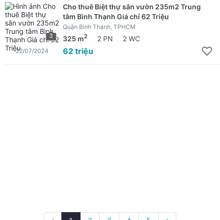
Cho thuê Biệt thự sân vườn 235m2 Trung
tâm Bình Thạnh Giá chỉ 62 Triệu
Quận Bình Thạnh, TPHCM
3
2
325 m
2 PN
2 WC
62 triệu
22/07/2024