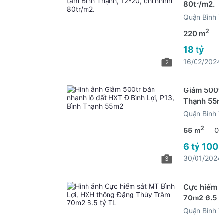
80tr/m2.
Quận Bình
2
220 m
18 tỷ
16/02/202
2
Giảm 500t
Thạnh 55
Quận Bình
2
55 m
0
6 tỷ 100
30/01/202
3
Cực hiếm 
70m2 6.5 
Quận Bình