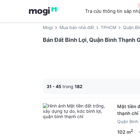
Tra cứu thông tin sáp nh
Mogi
Mua bán nhà đất
TPHCM
Quận Bì
Bán Đất Bình Lợi, Quận Bình Thạnh 
31 - 45
trong
182
Mặt tiền đ
thạnh chỉ
Quận Bình
2
102 m