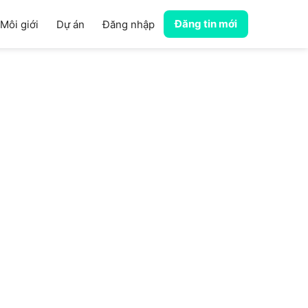
Đăng tin mới
Môi giới
Dự án
Đăng nhập