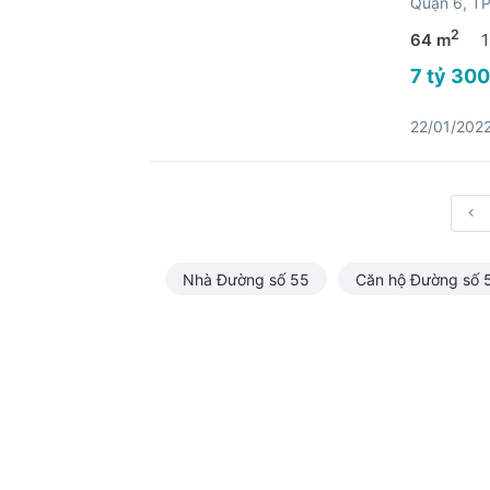
Quận 6, 
2
64 m
1
7 tỷ 300
22/01/202
Nhà Đường số 55
Căn hộ Đường số 