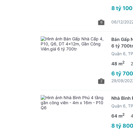
8 tỷ 100
06/12/202
6
Bán Gấp N
6 tỷ 700t
Quận 6, 
2
48 m
6 tỷ 700
29/09/202
2
Nhà Bình 
Quận 6, 
2
64 m
8 tỷ 800