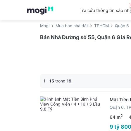
Tra cứu thông tin sáp nh
Mogi
Mua bán nhà đất
TPHCM
Quận 6
Bán Nhà Đường số 55, Quận 6 Giá R
1 - 15
trong
19
Mặt Tiền 
Quận 6, 
2
64 m
9 tỷ 800