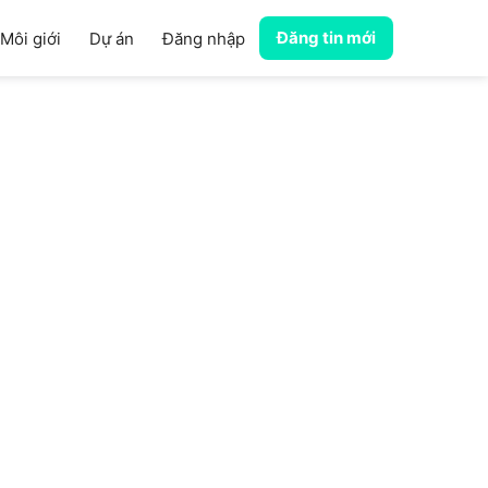
Đăng tin mới
Môi giới
Dự án
Đăng nhập