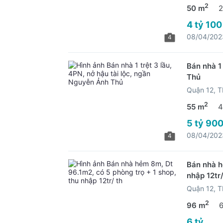
2
50 m
2
4 tỷ 100
08/04/202
4
Bán nhà 1 
Thủ
Quận 12, 
2
55 m
4
5 tỷ 900
08/04/202
4
Bán nhà h
nhập 12tr/
Quận 12, 
2
96 m
6 tỷ