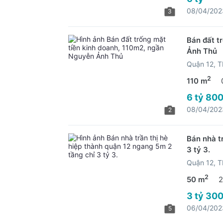
08/04/202
3
Bán đất t
Ảnh Thủ
Quận 12, 
2
110 m
6 tỷ 800
08/04/202
2
Bán nhà t
3 tỷ 3.
Quận 12, 
2
50 m
2
3 tỷ 300
06/04/202
5