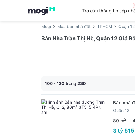
Tra cứu thông tin sáp nh
Mogi
Mua bán nhà đất
TPHCM
Quận 12
Bán Nhà Trần Thị Hè, Quận 12 Giá R
106 - 120
trong
230
Bán nhà đ
Quận 12, 
2
80 m
3 tỷ 515