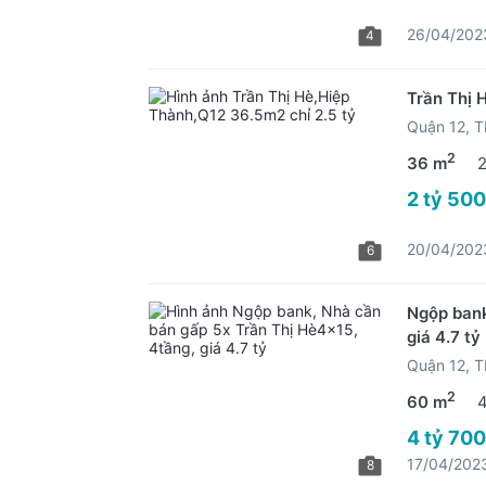
26/04/202
4
Trần Thị 
Quận 12, 
2
36 m
2 tỷ 500
20/04/202
6
Ngộp bank
giá 4.7 tỷ
Quận 12, 
2
60 m
4 tỷ 700
17/04/202
8