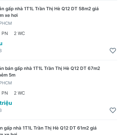
bán gấp nhà 1T1L Trần Thị Hè Q12 DT 58m2 giá
m xe hơi
TPHCM
 PN
2 WC
u
3
sản bán gấp nhà 1T1L Trần Thị Hè Q12 DT 67m2
 hẻm 5m
TPHCM
 PN
2 WC
triệu
3
bán gấp nhà 1T1L Trần Thị Hè Q12 DT 61m2 giá
m xe hơi