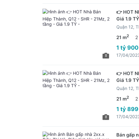
👉 HOT Nh
Giá 1.9 TỶ
Quận 12, 
2
21 m
2
1 tỷ 900
17/04/202
8
👉 HOT Nh
Giá 1.9 TỶ
Quận 12, 
2
21 m
2
1 tỷ 899
17/04/202
8
Bán gấp nh