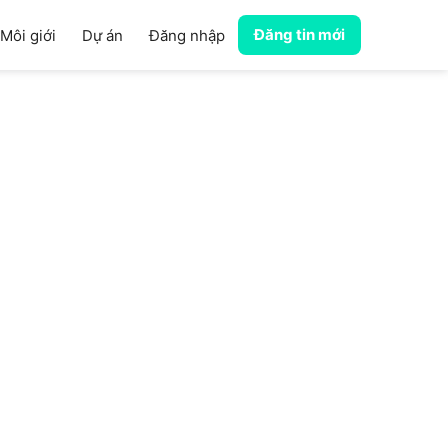
Đăng tin mới
Môi giới
Dự án
Đăng nhập