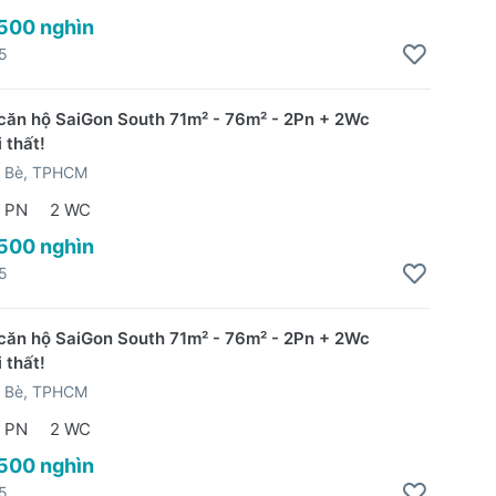
 500 nghìn
5
căn hộ SaiGon South 71m² - 76m² - 2Pn + 2Wc
 thất!
 Bè, TPHCM
 PN
2 WC
 500 nghìn
5
căn hộ SaiGon South 71m² - 76m² - 2Pn + 2Wc
 thất!
 Bè, TPHCM
 PN
2 WC
 500 nghìn
5