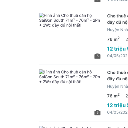
Cho thuê 
đầy đủ nội
Huyện Nhà
2
76 m
2
12 triệu
04/05/202
5
Cho thuê 
đầy đủ nội
Huyện Nhà
2
76 m
2
12 triệu
04/05/202
5