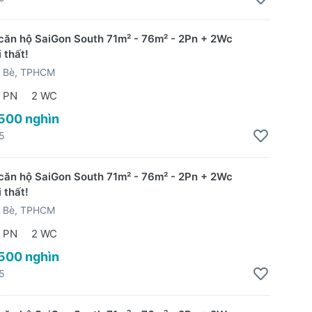
căn hộ SaiGon South 71m² - 76m² - 2Pn + 2Wc
 thất!
 Bè, TPHCM
 PN
2 WC
 500 nghìn
5
căn hộ SaiGon South 71m² - 76m² - 2Pn + 2Wc
 thất!
 Bè, TPHCM
 PN
2 WC
 500 nghìn
5