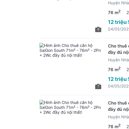
Huyện Nhà
2
76 m
2
12 triệu
04/05/202
6
Cho thuê 
đầy đủ nội
Huyện Nhà
2
76 m
2
12 triệu
04/05/202
7
Cho thuê 
đầy đủ nội
Huyện Nhà
2
76 m
2