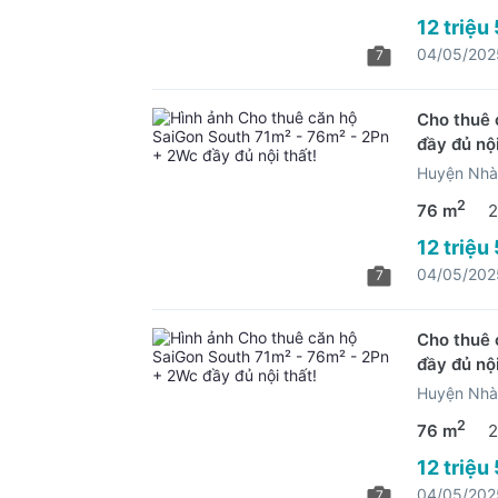
12 triệu
04/05/202
7
Cho thuê 
đầy đủ nội
Huyện Nhà
2
76 m
2
12 triệu
04/05/202
7
Cho thuê 
đầy đủ nội
Huyện Nhà
2
76 m
2
12 triệu
04/05/202
7