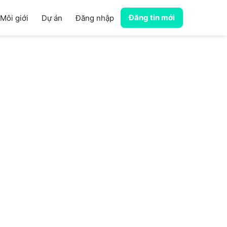
Đăng tin mới
Môi giới
Dự án
Đăng nhập