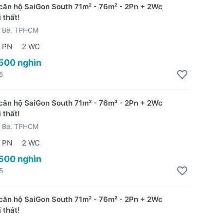
căn hộ SaiGon South 71m² - 76m² - 2Pn + 2Wc
 thất!
 Bè, TPHCM
 PN
2 WC
 500 nghìn
5
căn hộ SaiGon South 71m² - 76m² - 2Pn + 2Wc
 thất!
 Bè, TPHCM
 PN
2 WC
 500 nghìn
5
căn hộ SaiGon South 71m² - 76m² - 2Pn + 2Wc
 thất!