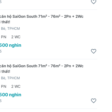
5
căn hộ SaiGon South 71m² - 76m² - 2Pn + 2Wc
 thất!
 Bè, TPHCM
 PN
2 WC
 500 nghìn
5
căn hộ SaiGon South 71m² - 76m² - 2Pn + 2Wc
 thất!
 Bè, TPHCM
 PN
2 WC
 500 nghìn
5