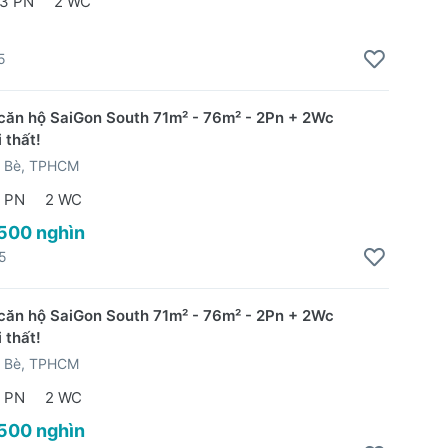
3 PN
2 WC
5
căn hộ SaiGon South 71m² - 76m² - 2Pn + 2Wc
 thất!
 Bè, TPHCM
 PN
2 WC
 500 nghìn
5
căn hộ SaiGon South 71m² - 76m² - 2Pn + 2Wc
 thất!
 Bè, TPHCM
 PN
2 WC
 500 nghìn