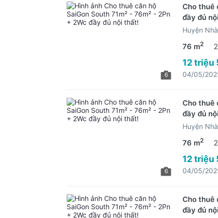
Cho thuê 
đầy đủ nội
Huyện Nhà
2
76 m
2
12 triệu
04/05/202
6
Cho thuê 
đầy đủ nội
Huyện Nhà
2
76 m
2
12 triệu
04/05/202
6
Cho thuê 
đầy đủ nội