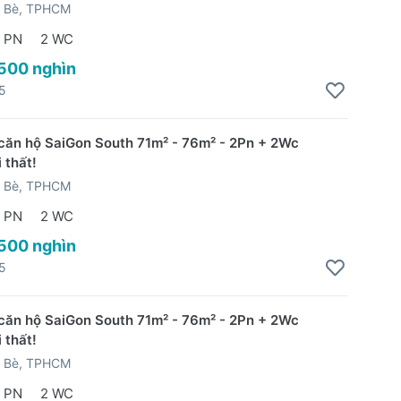
 Bè, TPHCM
 PN
2 WC
 500 nghìn
5
căn hộ SaiGon South 71m² - 76m² - 2Pn + 2Wc
 thất!
 Bè, TPHCM
 PN
2 WC
 500 nghìn
5
căn hộ SaiGon South 71m² - 76m² - 2Pn + 2Wc
 thất!
 Bè, TPHCM
 PN
2 WC