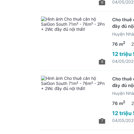
04/05/202
6
Cho thuê 
đầy đủ nội
Huyện Nhà
2
76 m
2
12 triệu
04/05/202
6
Cho thuê 
đầy đủ nội
Huyện Nhà
2
76 m
2
12 triệu
04/05/202
7