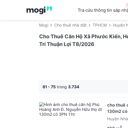
Tra cứu thông tin sáp nh
Mogi
Cho thuê nhà đất
TPHCM
Huyện 
Cho Thuê Căn Hộ Xã Phước Kiển, Hu
Trí Thuận Lợi T8/2026
61 - 75
trong
3.734
cho thuê 
130m2 có 
Huyện Nhà
2