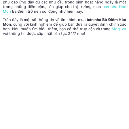
phú đáp ứng đầy đủ các nhu cầu trong sinh hoạt hằng ngày là một
trong những điểm cộng lớn giúp cho thị trường mua
bán
nhà Hóc
Môn
Bà Điểm
trở nên sôi động như hiện nay.
Trên đây là một số thông tin về tình hình mua
bán nhà Bà Điểm Hóc
Môn
, cùng với kinh nghiệm để giúp bạn đưa ra quyết định chính xác
hơn. Nếu muốn tìm hiểu thêm, bạn có thể truy cập và trang
Mogi.vn
với thông tin được cập nhật liên tục 24/7 nhé!