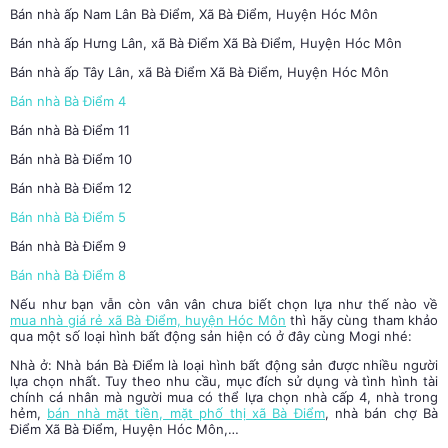
Bán nhà ấp Nam Lân Bà Điểm, Xã Bà Điểm, Huyện Hóc Môn
Bán nhà ấp Hưng Lân, xã Bà Điểm Xã Bà Điểm, Huyện Hóc Môn
Bán nhà ấp Tây Lân, xã Bà Điểm Xã Bà Điểm, Huyện Hóc Môn
Bán nhà Bà Điểm 4
Bán nhà Bà Điểm 11
Bán nhà Bà Điểm 10
Bán nhà Bà Điểm 12
Bán nhà Bà Điểm 5
Bán nhà Bà Điểm 9
Bán nhà Bà Điểm 8
Nếu như bạn vẫn còn vân vân chưa biết chọn lựa như thế nào về
mua nhà giá rẻ xã Bà Điểm, huyện Hóc Môn
thì hãy cùng tham khảo
qua một số loại hình bất động sản hiện có ở đây cùng Mogi nhé:
Nhà ở:
Nhà bán Bà Điểm
là loại hình bất động sản được nhiều người
lựa chọn nhất. Tuy theo nhu cầu, mục đích sử dụng và tình hình tài
chính cá nhân mà người mua có thể lựa chọn nhà cấp 4, nhà trong
hẻm,
bán nhà mặt tiền, mặt phố thị xã Bà Điểm
,
nhà bán chợ Bà
Điểm Xã Bà Điểm, Huyện Hóc Môn
,…