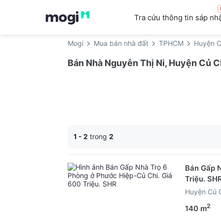
Tra cứu thông tin sáp nh
Mogi
Mua bán nhà đất
TPHCM
Huyện C
Bán Nhà Nguyễn Thị Ni, Huyện Củ C
1 - 2
trong
2
Bán Gấp N
Triệu. SH
Huyện Củ 
2
140 m