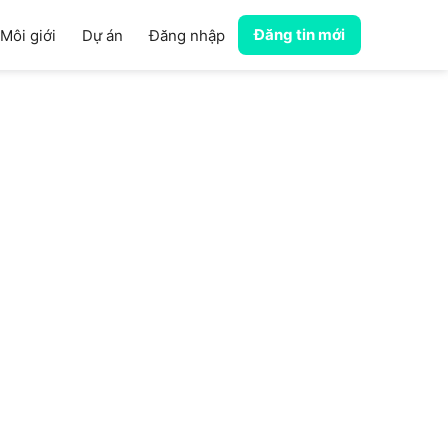
Đăng tin mới
Môi giới
Dự án
Đăng nhập