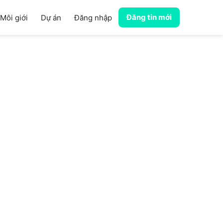
Đăng tin mới
Môi giới
Dự án
Đăng nhập