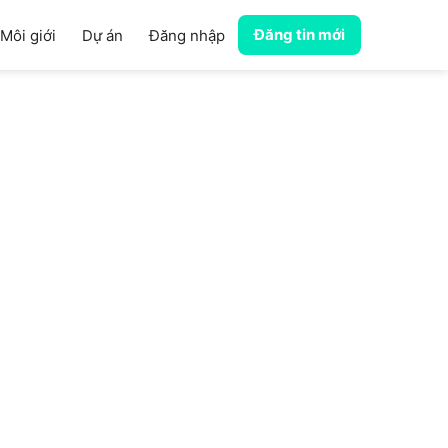
Đăng tin mới
Môi giới
Dự án
Đăng nhập