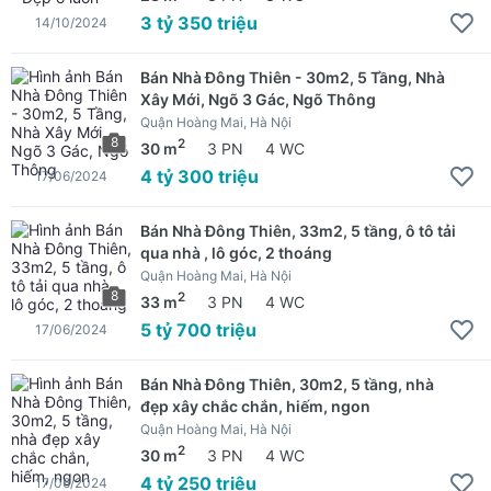
3 tỷ 350 triệu
14/10/2024
Bán Nhà Đông Thiên - 30m2, 5 Tầng, Nhà
Xây Mới, Ngõ 3 Gác, Ngõ Thông
Quận Hoàng Mai, Hà Nội
8
2
30 m
3 PN
4 WC
4 tỷ 300 triệu
17/06/2024
Bán Nhà Đông Thiên, 33m2, 5 tầng, ô tô tải
qua nhà , lô góc, 2 thoáng
Quận Hoàng Mai, Hà Nội
8
2
33 m
3 PN
4 WC
5 tỷ 700 triệu
17/06/2024
Bán Nhà Đông Thiên, 30m2, 5 tầng, nhà
đẹp xây chắc chắn, hiếm, ngon
Quận Hoàng Mai, Hà Nội
2
30 m
3 PN
4 WC
4 tỷ 250 triệu
17/06/2024