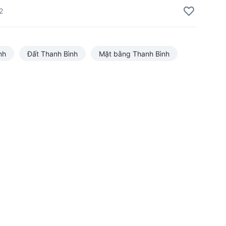
2
nh
Đất Thanh Bình
Mặt bằng Thanh Bình