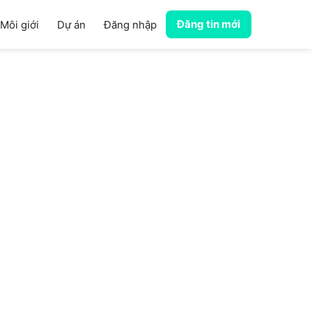
Đăng tin mới
Môi giới
Dự án
Đăng nhập