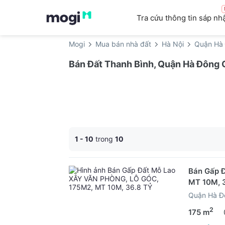
Tra cứu thông tin sáp nh
Mogi
Mua bán nhà đất
Hà Nội
Quận Hà
Bán Đất Thanh Bình, Quận Hà Đông 
1 - 10
trong
10
Bán Gấp 
MT 10M, 
Quận Hà Đ
2
175 m