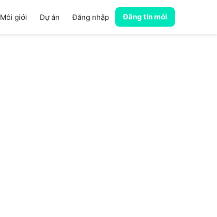
Đăng tin mới
Môi giới
Dự án
Đăng nhập