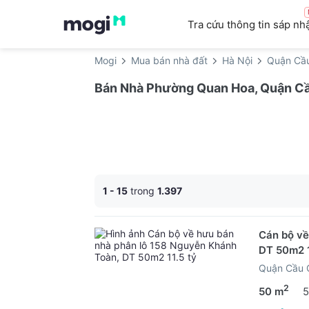
Tra cứu thông tin sáp nh
Mogi
Mua bán nhà đất
Hà Nội
Quận Cầu
Bán Nhà Phường Quan Hoa, Quận Cầu
1 - 15
trong
1.397
Cán bộ về
DT 50m2 1
Quận Cầu G
2
50 m
5