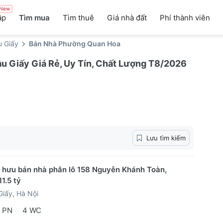
New
ập
Tìm mua
Tìm thuê
Giá nhà đất
Phí thành viên
 Giấy
Bán Nhà Phường Quan Hoa
 Giấy Giá Rẻ, Uy Tín, Chất Lượng T8/2026
Lưu tìm kiếm
 hưu bán nhà phân lô 158 Nguyễn Khánh Toàn,
1.5 tỷ
iấy, Hà Nội
 PN
4 WC