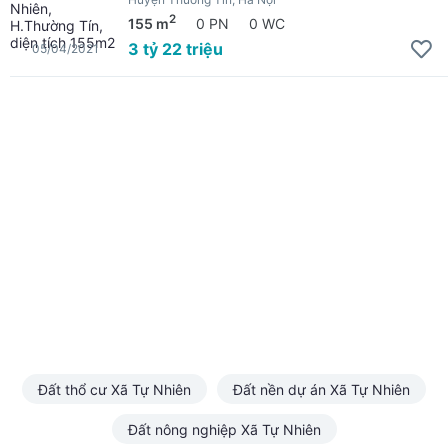
2
155 m
0 PN
0 WC
3 tỷ 22 triệu
05/04/2021
Đất thổ cư Xã Tự Nhiên
Đất nền dự án Xã Tự Nhiên
Đất nông nghiệp Xã Tự Nhiên