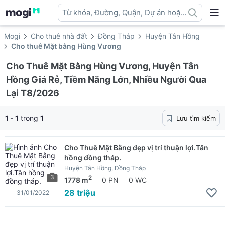
Từ khóa, Đường, Quận, Dự án hoặc
địa danh ...
Mogi
Cho thuê nhà đất
Đồng Tháp
Huyện Tân Hồng
Cho thuê Mặt bằng Hùng Vương
Cho Thuê Mặt Bằng Hùng Vương, Huyện Tân
Hồng Giá Rẻ, Tiềm Năng Lớn, Nhiều Người Qua
Lại T8/2026
1 - 1
trong
1
Lưu tìm kiếm
Cho Thuê Mặt Bằng đẹp vị trí thuận lợi.Tân
hồng đồng tháp.
Huyện Tân Hồng, Đồng Tháp
3
2
1778 m
0 PN
0 WC
28 triệu
31/01/2022