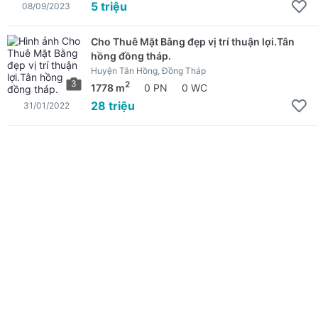
5 triệu
08/09/2023
Cho Thuê Mặt Bằng đẹp vị trí thuận lợi.Tân
hồng đồng tháp.
Huyện Tân Hồng, Đồng Tháp
3
2
1778 m
0 PN
0 WC
28 triệu
31/01/2022