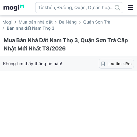
Từ khóa, Đường, Quận, Dự án hoặc
địa danh ...
Mogi
Mua bán nhà đất
Đà Nẵng
Quận Sơn Trà
Bán nhà đất Nam Thọ 3
Mua Bán Nhà Đất Nam Thọ 3, Quận Sơn Trà Cập
Nhật Mới Nhất T8/2026
Không tìm thấy thông tin nào!
Lưu tìm kiếm