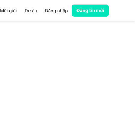
Đăng tin mới
Môi giới
Dự án
Đăng nhập