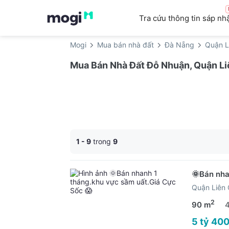
Tra cứu thông tin sáp nh
Mogi
Mua bán nhà đất
Đà Nẵng
Quận L
Mua Bán Nhà Đất Đỗ Nhuận, Quận Li
1 - 9
trong
9
🌞Bán nha
Quận Liên 
2
90 m
5 tỷ 400