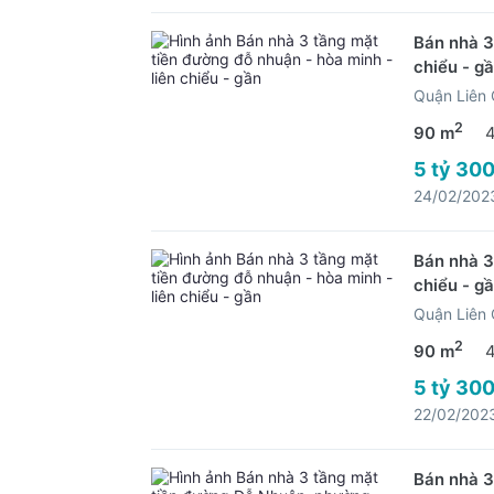
Bán nhà 3
chiểu - g
Quận Liên 
2
90 m
5 tỷ 300
24/02/202
Bán nhà 3
chiểu - g
Quận Liên 
2
90 m
5 tỷ 300
22/02/202
Bán nhà 3