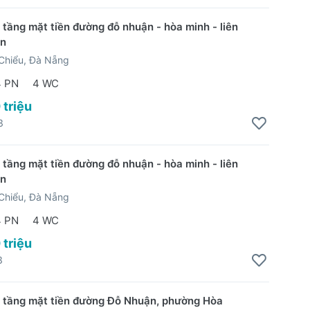
 tầng mặt tiền đường đỗ nhuận - hòa minh - liên
ần
Chiểu, Đà Nẵng
4 PN
4 WC
 triệu
3
 tầng mặt tiền đường đỗ nhuận - hòa minh - liên
ần
Chiểu, Đà Nẵng
4 PN
4 WC
 triệu
3
 tầng mặt tiền đường Đỗ Nhuận, phường Hòa