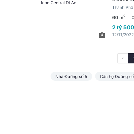
Thành Phố 
2
60 m
2 tỷ 500
12/11/2022
4
Nhà Đường số 5
Căn hộ Đường số