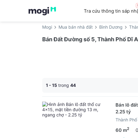
Tra cứu thông tin sáp nh
Mogi
Mua bán nhà đất
Bình Dương
Thà
Bán Đất Đường số 5, Thành Phố Dĩ A
1 - 15
trong
44
Bán lô đấ
2.25 tỷ
Thành Phố 
2
60 m