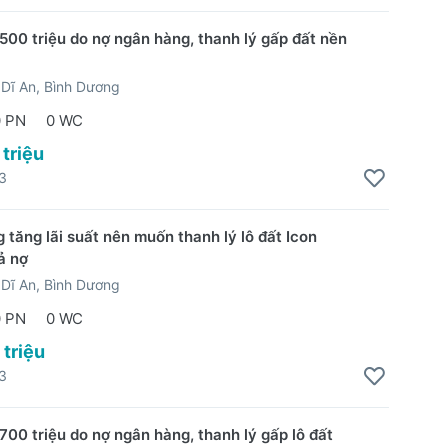
500 triệu do nợ ngân hàng, thanh lý gấp đất nền
Dĩ An, Bình Dương
0 PN
0 WC
 triệu
3
 tăng lãi suất nên muốn thanh lý lô đất Icon
ả nợ
Dĩ An, Bình Dương
0 PN
0 WC
 triệu
3
700 triệu do nợ ngân hàng, thanh lý gấp lô đất