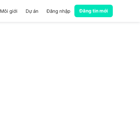
Đăng tin mới
Môi giới
Dự án
Đăng nhập