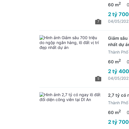
2
60 m
2 tỷ 700
04/05/202
7
Giảm sâu 7
nhất dự á
Thành Phố 
2
60 m
2 tỷ 400
04/05/202
5
2,7 tỷ có 
Thành Phố 
2
60 m
2 tỷ 700