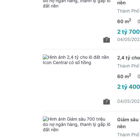
nền
Thành Phố 
2
60 m
2 tỷ 700
04/05/202
7
2,4 tỷ cho
Thành Phố 
2
60 m
2 tỷ 400
04/05/202
7
Giảm sâu 
nền
Thành Phố 