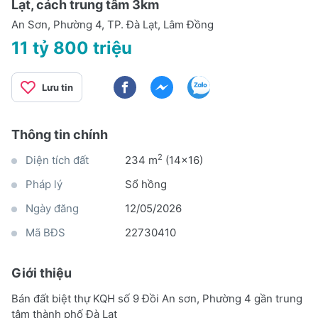
Lạt, cách trung tâm 3km
An Sơn, Phường 4, TP. Đà Lạt, Lâm Đồng
11 tỷ 800 triệu
Lưu tin
Thông tin chính
2
Diện tích đất
234 m
(14x16)
Pháp lý
Sổ hồng
Ngày đăng
12/05/2026
Mã BĐS
22730410
Giới thiệu
Bán đất biệt thự KQH số 9 Đồi An sơn, Phường 4 gần trung
tâm thành phố Đà Lạt