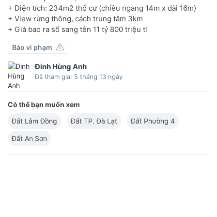
+ Diện tích: 234m2 thổ cư (chiều ngang 14m x dài 16m)
+ View rừng thông, cách trung tâm 3km
+ Giá bao ra sổ sang tên 11 tỷ 800 triệu tl
Báo vi phạm
Đinh Hùng Anh
Đã tham gia: 5 tháng 13 ngày
Có thể bạn muốn xem
Đất Lâm Đồng
Đất TP. Đà Lạt
Đất Phường 4
Đất An Sơn