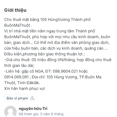
Giới thiệu
Cho thuê mặt bằng 105 HùngVương Thành phố
BuônMaThuột .
Vị trí nhà mặt tiền nằm ngay trung tâm Thành phố
BuônMaThuột, phù hợp với mọi nhu cầu kinh doanh, buôn
bán, giao dịch... Có thể mở địa điểm văn phòng giao dịch,
cửa hiệu buôn bán, các dịch vụ kinh doanh, quảng cáo …
Điều kiện,phương tiện giao thông thuận lợi ;
-Giá cho thuê: 05 triệu đồng VN/tháng, hợp đồng cho thuê
thời gian lâu dài;
-Liên hệ: gặp cô NGA, ĐT: 098.9604.021 hoặc
0914.069.091 ; Địa chỉ: 105 Hùng Vương, TP.Buôn Ma
Thuột, Tinh Đăklăk.
Xin hân hạnh phục vụ!
Báo vi phạm
nguyễn hữu Trí
Đã tham gia: 3 năm 6 tháng