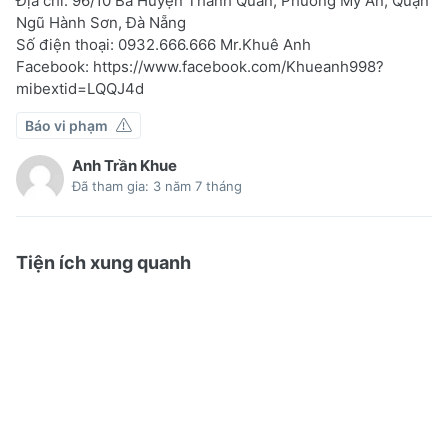
Địa chỉ: 96/10 Bà Huyện Thanh Quan, Phường Mỹ An, Quận
Ngũ Hành Sơn, Đà Nẵng
Số điện thoại: 0932.666.666 Mr.Khuê Anh
Facebook: https://www.facebook.com/Khueanh998?
mibextid=LQQJ4d
Báo vi phạm
Anh Trần Khue
Đã tham gia: 3 năm 7 tháng
Tiện ích xung quanh