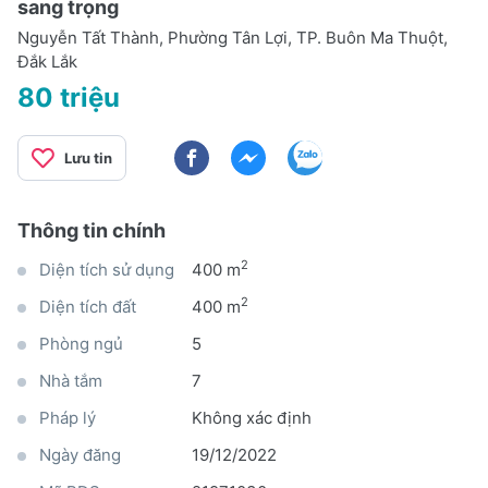
sang trọng
Nguyễn Tất Thành, Phường Tân Lợi, TP. Buôn Ma Thuột,
Đắk Lắk
80 triệu
Lưu tin
Thông tin chính
2
Diện tích sử dụng
400 m
2
Diện tích đất
400 m
Phòng ngủ
5
Nhà tắm
7
Pháp lý
Không xác định
Ngày đăng
19/12/2022