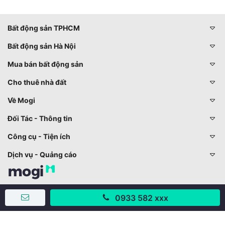
Bất động sản TPHCM
Bất động sản Hà Nội
Mua bán bất động sản
Cho thuê nhà đất
Về Mogi
Đối Tác - Thông tin
Công cụ - Tiện ích
Dịch vụ - Quảng cáo
028 73001234 - 024 73001234
0933 582 xxx
trogiup@mogi.vn