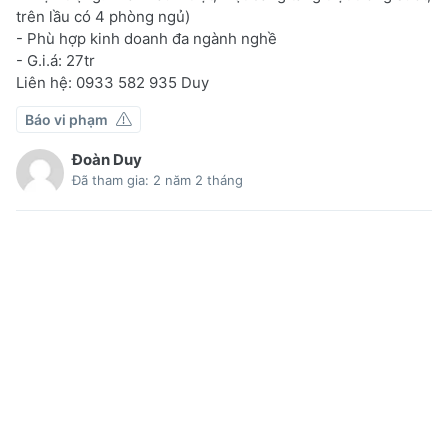
trên lầu có 4 phòng ngủ)
- Phù hợp kinh doanh đa ngành nghề
- G.i.á: 27tr
Liên hệ: 0933 582 935 Duy
Báo vi phạm
Đoàn Duy
Đã tham gia: 2 năm 2 tháng