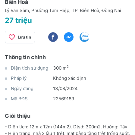
Biên Hoà
Lý Văn Sâm, Phường Tam Hiệp, TP. Biên Hoà, Đồng Nai
27 triệu
Lưu tin
Thông tin chính
2
Diện tích sử dụng
300 m
Pháp lý
Không xác định
Ngày đăng
13/08/2024
Mã BĐS
22569189
Giới thiệu
- Diện tích: 12m x 12m (144m2). Dtsd: 300m2. Hướng: Tây
- Hiện trạng: nhà 2 lầu 1 trệt, mặt bằng tầng trệt trống suốt,