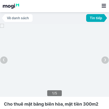
Về danh sách
Tin tiếp
‹
›
1/5
Cho thuê mặt bằng biên hòa, mặt tiền 300m2