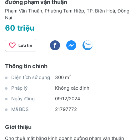
đường phạm vặn thuận
Phạm Văn Thuận, Phường Tam Hiệp, TP. Biên Hoà, Đồng
Nai
60 triệu
Lưu tin
Thông tin chính
2
Diện tích sử dụng
300 m
Pháp lý
Không xác định
Ngày đăng
09/12/2024
Mã BĐS
21797772
Giới thiệu
Cho thuê mặt bằng kinh doanh đường phạm văn thuận ,