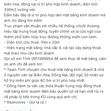
biên hòa, đồng nai vị trí phù hợp kinh doanh, diện tích
300m2 vuông vức
Đảm bảo đây là vị trí phù hợp làm mặt bằng kinh doanh mà
anh chị đang tìm kiếm
Trục phạm văn thuận với nhiều hệ thống, chuỗi thương
hiệu tập trung hoạt động, tuyến chính và là cửa ngõ của
thành phố biên hòa, trục đường không vướn con lươn.
- Diện tích cho thuê: 10m x 30m
- Hiện trạng mặt bằng: nhà cấp 4, cải tạo xây dựng thoải
mái theo nhu cầu kinh doanh
Gọi số em Tỉnh 0911999954 để xem thực tế mặt bằng, cảm
ơn anh chị đã xem tin!
* Team Tỉnh chuyên cho thuê mặt bằng kinh doanh & nhà
ở nguyên căn tại Biên Hòa, Đồng Nai, đội ngũ 30 nhân sự
hỗ trợ miễn phí giúp AC tìm vị trí phù hợp nhất.
* Đồng hành tư vấn các thỏa thuận trong hợp đồng thuê
mặt bằng kinh doanh đảm bảo quyền lợi và hạn chế rủi ro
về pháp lý bđs trong KD cùng quý anh chị.
* Reshomes - Gọi là có !