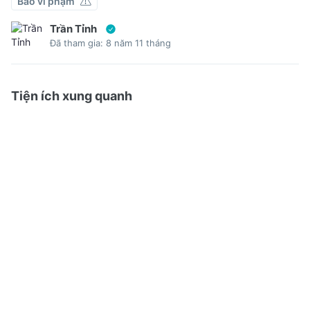
Báo vi phạm
Trần Tỉnh
Đã tham gia: 8 năm 11 tháng
Tiện ích xung quanh