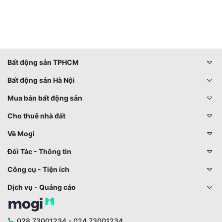
Bất động sản TPHCM
Bất động sản Hà Nội
Mua bán bất động sản
Cho thuê nhà đất
Về Mogi
Đối Tác - Thông tin
Công cụ - Tiện ích
Dịch vụ - Quảng cáo
028 73001234 - 024 73001234