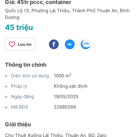
Giá: 45tr pccc, container
Quốc Lộ 13, Phường Lái Thiêu, Thành Phố Thuận An, Bình
Dương
45 triệu
Lưu tin
Thông tin chính
2
Diện tích sử dụng
1000 m
Pháp lý
Không xác định
Ngày đăng
19/05/2025
Mã BĐS
22680269
Giới thiệu
Cho Thuê Xưởng Lái Thiêu, Thuận An, BD. Zalo: