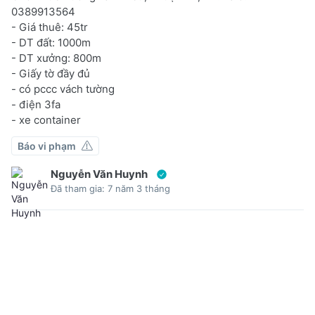
0389913564
- Giá thuê: 45tr
- DT đất: 1000m
- DT xưởng: 800m
- Giấy tờ đầy đủ
- có pccc vách tường
- điện 3fa
- xe container
Báo vi phạm
Nguyễn Văn Huynh
Đã tham gia: 7 năm 3 tháng