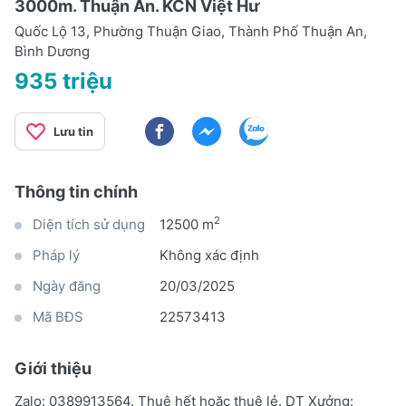
3000m. Thuận An. KCN Việt Hư
Quốc Lộ 13, Phường Thuận Giao, Thành Phố Thuận An,
Bình Dương
935 triệu
Lưu tin
Thông tin chính
2
Diện tích sử dụng
12500 m
Pháp lý
Không xác định
Ngày đăng
20/03/2025
Mã BĐS
22573413
Giới thiệu
Zalo: 0389913564. Thuê hết hoặc thuê lẻ. DT Xưởng: