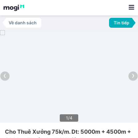
Về danh sách
Tin tiếp
‹
›
1/4
Cho Thuê Xưởng 75k/m. Dt: 5000m + 4500m +