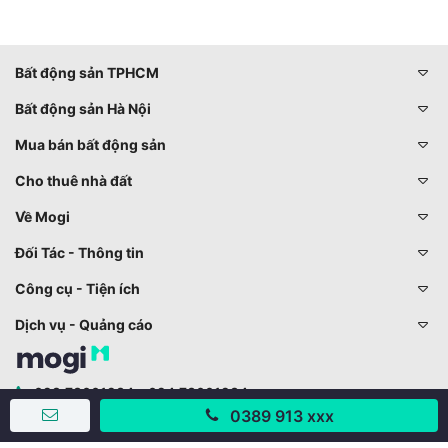
Bất động sản TPHCM
Bất động sản Hà Nội
Mua bán bất động sản
Cho thuê nhà đất
Về Mogi
Đối Tác - Thông tin
Công cụ - Tiện ích
Dịch vụ - Quảng cáo
028 73001234 - 024 73001234
0389 913 xxx
trogiup@mogi.vn