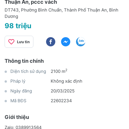
Thuận An, pccc vách
DT743, Phường Bình Chuẩn, Thành Phố Thuận An, Bình
Dương
98 triệu
Lưu tin
Thông tin chính
2
Diện tích sử dụng
2100 m
Pháp lý
Không xác định
Ngày đăng
20/03/2025
Mã BĐS
22602234
Giới thiệu
Zalo: 0389913564