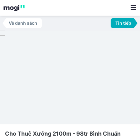
Về danh sách
Tin tiếp
Cho Thuê Xưởng 2100m - 98tr Bình Chuẩn