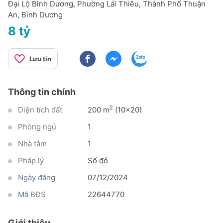
Đại Lộ Bình Dương, Phường Lái Thiêu, Thành Phố Thuận
An, Bình Dương
8 tỷ
Lưu tin
Thông tin chính
2
Diện tích đất
200 m
(10x20)
Phòng ngủ
1
Nhà tắm
1
Pháp lý
Sổ đỏ
Ngày đăng
07/12/2024
Mã BĐS
22644770
Giới thiệu