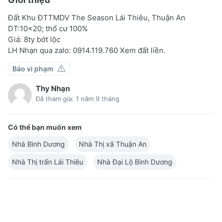
Đất Khu ĐTTMDV The Season Lái Thiêu, Thuận An
DT:10x20; thổ cư 100%
Giá: 8ty bớt lộc
LH Nhạn qua zalo: 0914.119.760 Xem đất liền.
Báo vi phạm
Thy Nhạn
Đã tham gia: 1 năm 9 tháng
Có thể bạn muốn xem
Nhà Bình Dương
Nhà Thị xã Thuận An
Nhà Thị trấn Lái Thiêu
Nhà Đại Lộ Bình Dương