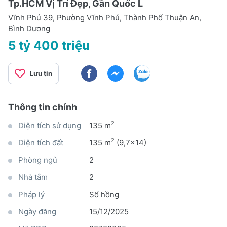
Tp.HCM Vị Trí Đẹp, Gần Quốc L
Vĩnh Phú 39, Phường Vĩnh Phú, Thành Phố Thuận An,
Bình Dương
5 tỷ 400 triệu
Lưu tin
Thông tin chính
2
Diện tích sử dụng
135 m
2
Diện tích đất
135 m
(9,7x14)
Phòng ngủ
2
Nhà tắm
2
Pháp lý
Sổ hồng
Ngày đăng
15/12/2025