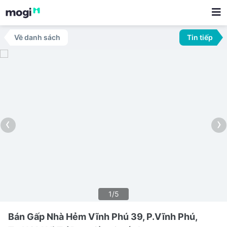
Về danh sách
Tin tiếp
‹
›
1/5
Bán Gấp Nhà Hẻm Vĩnh Phú 39, P.Vĩnh Phú,