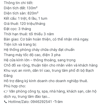
Thông tin chi tiết:
Diện tích đất: 130m²
Diện tích sàn: 820m²
Kết cấu: 1 trệt, 6 lầu, 1 tum
Giá thuê: 120 triệu/tháng
Đặt cọc: 3 tháng
Thời hạn thuê: tối thiểu 3 năm
Bàn giao: Cơ bản hoàn thiện, có thể nhận nhà ngay.
Tiện ích và trang bị:
Hệ thống phòng cháy chữa cháy đạt chuẩn
Thang máy tốc độ cao, điện 3 pha
Hệ cửa kính lớn – thông thoáng, sang trọng
Chỗ đỗ xe rộng, thuận tiện cho nhân viên và khách hàng
Khu vực an ninh, dân trí cao, trung tâm phố đi bộ Bạch
Đằng
Hỗ trợ đăng ký kinh doanh cho doanh nghiệp thuê.
Phù hợp cho:
👉 Văn phòng công ty, spa, nhà hàng, khách sạn, căn hộ
dịch vụ, trung tâm đào tạo…
📞 Hotline/Zalo: 0946292541 -Trâm