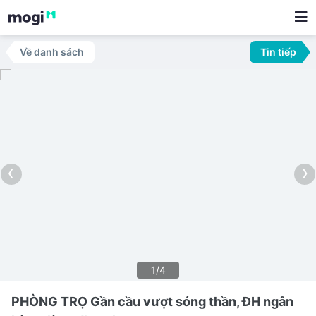
Về danh sách
Tin tiếp
‹
›
1/4
PHÒNG TRỌ Gần cầu vượt sóng thần, ĐH ngân