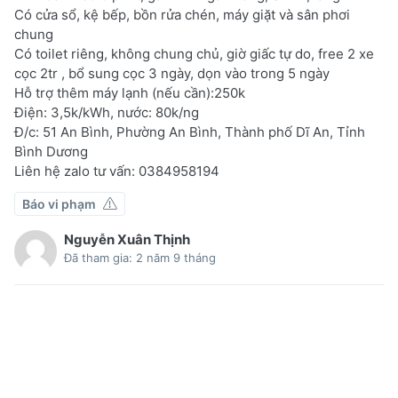
Có cửa sổ, kệ bếp, bồn rửa chén, máy giặt và sân phơi
chung
Có toilet riêng, không chung chủ, giờ giấc tự do, free 2 xe
cọc 2tr , bổ sung cọc 3 ngày, dọn vào trong 5 ngày
Hỗ trợ thêm máy lạnh (nếu cần):250k
Điện: 3,5k/kWh, nước: 80k/ng
Đ/c: 51 An Bình, Phường An Bình, Thành phố Dĩ An, Tỉnh
Bình Dương
Liên hệ zalo tư vấn: 0384958194
Báo vi phạm
Nguyễn Xuân Thịnh
Đã tham gia: 2 năm 9 tháng