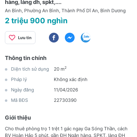
hàng, làng dh, spkt,....
An Bình, Phường An Bình, Thành Phố Dĩ An, Bình Dương
2 triệu 900 nghìn
Lưu tin
Thông tin chính
2
Diện tích sử dụng
20 m
Pháp lý
Không xác định
Ngày đăng
11/04/2026
Mã BĐS
22730390
Giới thiệu
Cho thuê phòng trọ 1 trệt 1 gác ngay Ga Sóng Thần, cách
BV Hoàn Hảo 5 phút, gần ĐH Ngân hàng, SPKT, làng ĐH