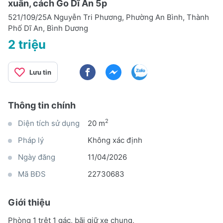
xuân, cách Go Dĩ An 5p
521/109/25A Nguyễn Tri Phương, Phường An Bình, Thành
Phố Dĩ An, Bình Dương
2 triệu
Lưu tin
Thông tin chính
2
Diện tích sử dụng
20 m
Pháp lý
Không xác định
Ngày đăng
11/04/2026
Mã BĐS
22730683
Giới thiệu
Phòng 1 trệt 1 gác, bãi giữ xe chung,