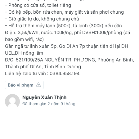
- Phòng có cửa sổ, toilet riêng
- Có kệ bếp, bồn rửa chén, máy giặt và sân phơi chung
- Giờ giấc tự do, không chung chủ
- Hỗ trợ thêm máy lạnh (500k), tủ lạnh (300k) nếu cần
Điện: 3,5k/kWh, nước: 100k/ng, phí DVSH:100k/phòng (đã
bao gồm wifi, rác)
Gần ngã tư linh xuân 5p, Go Dĩ An 7p thuận tiện đi lại ĐH
UEL,ĐH nông lâm
Đ/C: 521/109/25A NGUYỄN TRI PHƯƠNG, Phường An Bình,
Thành phố Dĩ An, Tỉnh Bình Dương
Liên hệ zalo tư vấn : 0384.958.194
Báo vi phạm
Nguyễn Xuân Thịnh
Đã tham gia: 2 năm 9 tháng