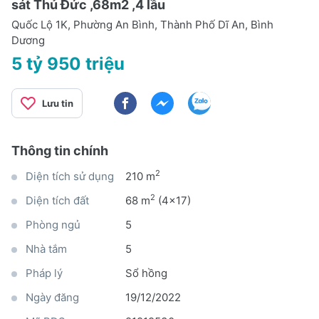
sát Thủ Đức ,68m2 ,4 lầu
Quốc Lộ 1K, Phường An Bình, Thành Phố Dĩ An, Bình
Dương
5 tỷ 950 triệu
Lưu tin
Thông tin chính
2
Diện tích sử dụng
210 m
2
Diện tích đất
68 m
(4x17)
Phòng ngủ
5
Nhà tắm
5
Pháp lý
Sổ hồng
Ngày đăng
19/12/2022