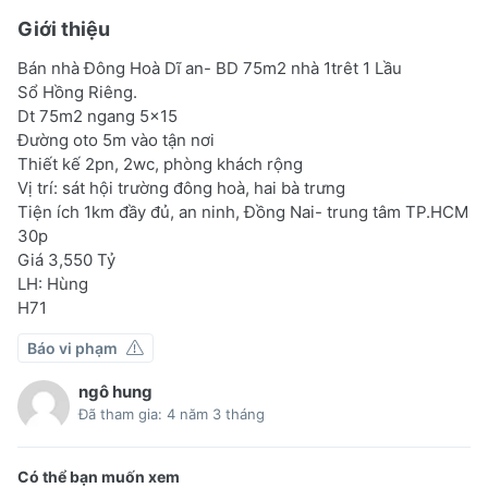
Giới thiệu
Bán nhà Đông Hoà Dĩ an- BD 75m2 nhà 1trêt 1 Lầu
Sổ Hồng Riêng.
Dt 75m2 ngang 5x15
Đường oto 5m vào tận nơi
Thiết kế 2pn, 2wc, phòng khách rộng
Vị trí: sát hội trường đông hoà, hai bà trưng
Tiện ích 1km đầy đủ, an ninh, Đồng Nai- trung tâm TP.HCM
30p
Giá 3,550 Tỷ
LH: Hùng
H71
Báo vi phạm
ngô hung
Đã tham gia: 4 năm 3 tháng
Có thể bạn muốn xem