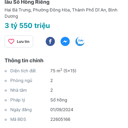
lầu Sổ Hồng Riêng
Hai Bà Trưng, Phường Đông Hòa, Thành Phố Dĩ An, Bình
Dương
3 tỷ 550 triệu
Lưu tin
Thông tin chính
2
Diện tích đất
75 m
(5x15)
Phòng ngủ
2
Nhà tắm
2
Pháp lý
Sổ hồng
Ngày đăng
01/09/2024
Mã BĐS
22605166