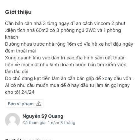
Giới thiệu
Cần bán căn nhà 3 từng ngay dĩ an cách vincom 2 phut
.diện tích nhà 60m2 có 3 phòng ngủ 2WC và 1 phòng
khách
Đường nhựa trước nhà rộng 16m có vĩa hè xe hơi đậu ngày
đêm thoải mái
Xung quanh khu vực dân trí cao địa hình sầm uất thuận
tiện về mọi mặt nhu kinh doanh buôn bán tìm kiếm việc
làm lâu dài
Do chủ đang kẹt tiền làm ăn cần bán gấp để xoay đầu vốn .
Ai có nhu cầu muốn mua để ở hay đầu tư làm ăn gọi ngay
cho tôi 24/24
Báo vi phạm
Nguyễn Sỹ Quang
Đã tham gia: 1 năm 8 tháng