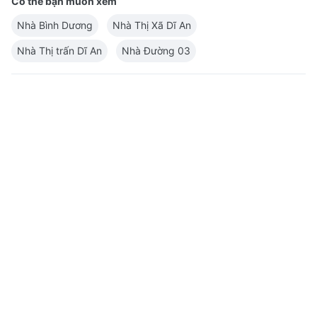
Có thể bạn muốn xem
Nhà Bình Dương
Nhà Thị Xã Dĩ An
Nhà Thị trấn Dĩ An
Nhà Đường 03