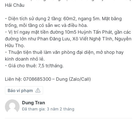
Hải Châu
- Diện tích sử dụng 2 tầng: 60m2, ngang 5m. Mặt bằng
trống, mỗi tầng có sẵn wc và điều hòa.
- Vị trí ngay mặt tiền đường 10m5 Huỳnh Tấn Phát, gần các
đường lớn như Phan Đăng Lưu, Xô Viết Nghệ Tĩnh, Nguyễn
Hữu Thọ.
- Thuận tiện thuê làm văn phòng đại diện, mở shop hay
kinh doanh nhỏ lẻ.
- Giá cho thuê: 7,5 tr/tháng.
Liên hệ: 0708685300 – Dung (Zalo/Call)
Báo vi phạm
Dung Tran
Đã tham gia: 3 năm 2 tháng