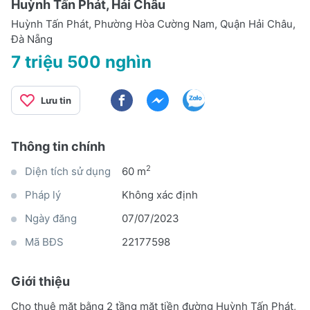
Huỳnh Tấn Phát, Hải Châu
Huỳnh Tấn Phát, Phường Hòa Cường Nam, Quận Hải Châu,
Đà Nẵng
7 triệu 500 nghìn
Lưu tin
Thông tin chính
2
Diện tích sử dụng
60 m
Pháp lý
Không xác định
Ngày đăng
07/07/2023
Mã BĐS
22177598
Giới thiệu
Cho thuê mặt bằng 2 tầng mặt tiền đường Huỳnh Tấn Phát,