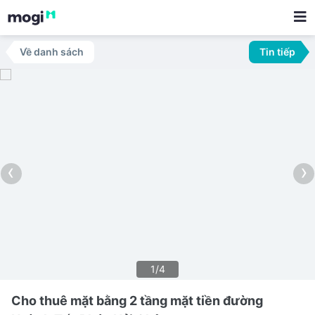
Về danh sách
Tin tiếp
‹
›
1/4
Cho thuê mặt bằng 2 tầng mặt tiền đường