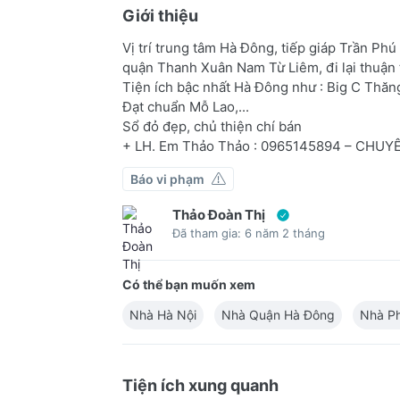
Giới thiệu
Vị trí trung tâm Hà Đông, tiếp giáp Trần Phú
quận Thanh Xuân Nam Từ Liêm, đi lại thuận 
Tiện ích bậc nhất Hà Đông như : Big C Thăn
Đạt chuẩn Mỗ Lao,...
Sổ đỏ đẹp, chủ thiện chí bán
+ LH. Em Thảo Thảo : 0965145894 – CHU
Báo vi phạm
Thảo Đoàn Thị
Đã tham gia: 6 năm 2 tháng
Có thể bạn muốn xem
Nhà Hà Nội
Nhà Quận Hà Đông
Nhà P
Tiện ích xung quanh