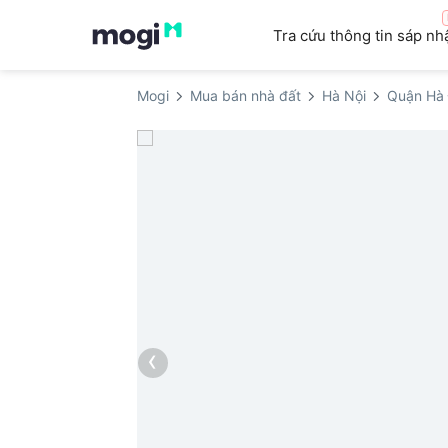
Tra cứu thông tin sáp nh
Mogi
Mua bán nhà đất
Hà Nội
Quận Hà
‹