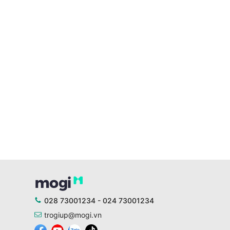
028 73001234 - 024 73001234
trogiup@mogi.vn