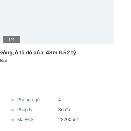
1/4
ông, ô tô đỗ cửa, 48m 6.52 tỷ
 Nội
Phòng ngủ
4
Pháp lý
Sổ đỏ
Mã BĐS
22200551