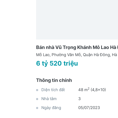
Bán nhà Vũ Trọng Khánh Mỗ Lao Hà Đ
Mỗ Lao, Phường Văn Mỗ, Quận Hà Đông, Hà
6 tỷ 520 triệu
Thông tin chính
2
Diện tích đất
48 m
(4,8x10)
Nhà tắm
3
Ngày đăng
05/07/2023