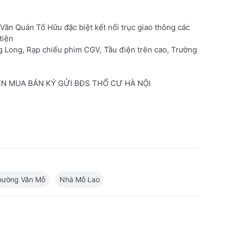
 Văn Quán Tố Hữu đặc biệt kết nối trục giao thông các
tiện
g Long, Rạp chiếu phim CGV, Tầu điện trên cao, Trường
YÊN MUA BÁN KÝ GỬI BĐS THỔ CƯ HÀ NỘI
hường Văn Mỗ
Nhà Mỗ Lao