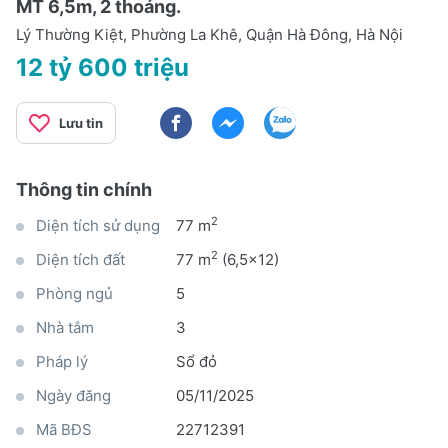
MT 6,5m, 2 thoáng.
Lý Thường Kiệt, Phường La Khê, Quận Hà Đông, Hà Nội
12 tỷ 600 triệu
Lưu tin
Thông tin chính
2
Diện tích sử dụng
77 m
2
Diện tích đất
77 m
(6,5x12)
Phòng ngủ
5
Nhà tắm
3
Pháp lý
Sổ đỏ
Ngày đăng
05/11/2025
Mã BĐS
22712391