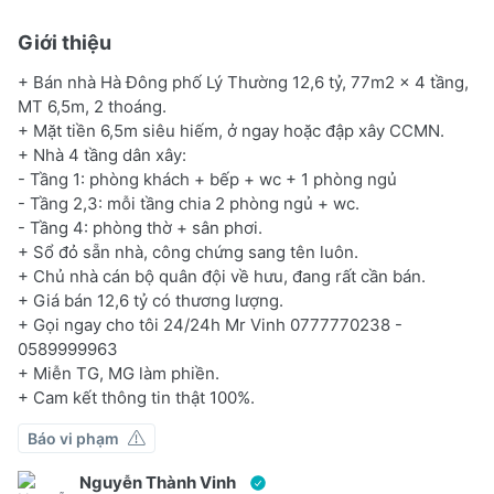
Giới thiệu
+ Bán nhà Hà Đông phố Lý Thường 12,6 tỷ, 77m2 x 4 tầng,
MT 6,5m, 2 thoáng.
+ Mặt tiền 6,5m siêu hiếm, ở ngay hoặc đập xây CCMN.
+ Nhà 4 tầng dân xây:
- Tầng 1: phòng khách + bếp + wc + 1 phòng ngủ
- Tầng 2,3: mỗi tầng chia 2 phòng ngủ + wc.
- Tầng 4: phòng thờ + sân phơi.
+ Sổ đỏ sẵn nhà, công chứng sang tên luôn.
+ Chủ nhà cán bộ quân đội về hưu, đang rất cần bán.
+ Giá bán 12,6 tỷ có thương lượng.
+ Gọi ngay cho tôi 24/24h Mr Vinh 0777770238 -
0589999963
+ Miễn TG, MG làm phiền.
+ Cam kết thông tin thật 100%.
Báo vi phạm
Nguyễn Thành Vinh