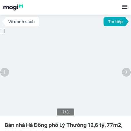
Về danh sách
Tin tiếp
‹
›
1/3
Bán nhà Hà Đông phố Lý Thường 12,6 tỷ, 77m2,