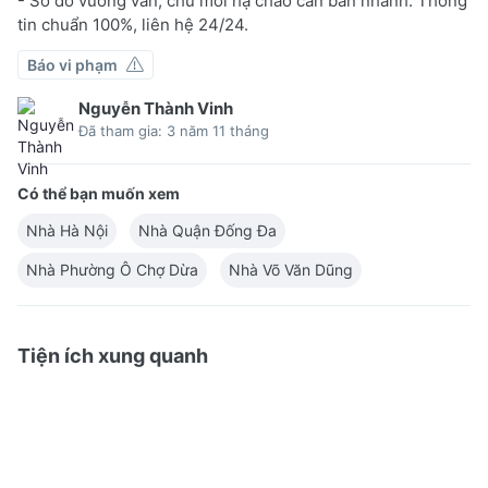
- Sổ đỏ vuông vắn, chủ mới hạ chào cần bán nhanh. Thông
tin chuẩn 100%, liên hệ 24/24.
Báo vi phạm
Nguyễn Thành Vinh
Đã tham gia: 3 năm 11 tháng
Có thể bạn muốn xem
Nhà Hà Nội
Nhà Quận Đống Đa
Nhà Phường Ô Chợ Dừa
Nhà Võ Văn Dũng
Tiện ích xung quanh