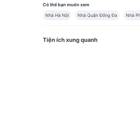
Có thể bạn muốn xem
Nhà Hà Nội
Nhà Quận Đống Đa
Nhà P
Tiện ích xung quanh