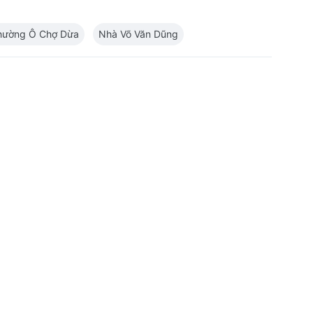
hường Ô Chợ Dừa
Nhà Võ Văn Dũng