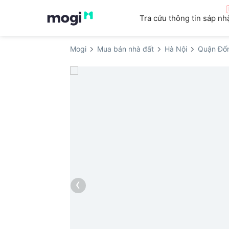
Tra cứu thông tin sáp nh
Mogi
Mua bán nhà đất
Hà Nội
Quận Đố
‹