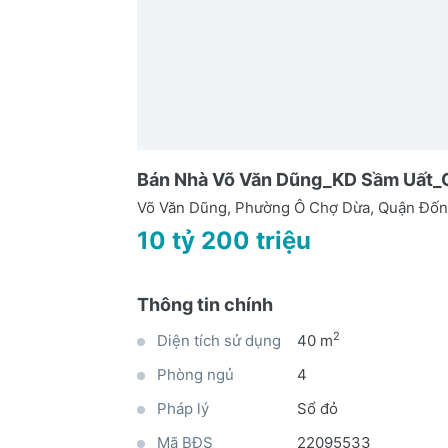
Bán Nhà Võ Văn Dũng_KD Sầm Uất_C
Võ Văn Dũng, Phường Ô Chợ Dừa, Quận Đốn
10 tỷ 200 triệu
Thông tin chính
2
Diện tích sử dụng
40 m
Phòng ngủ
4
Pháp lý
Sổ đỏ
Mã BĐS
22095533