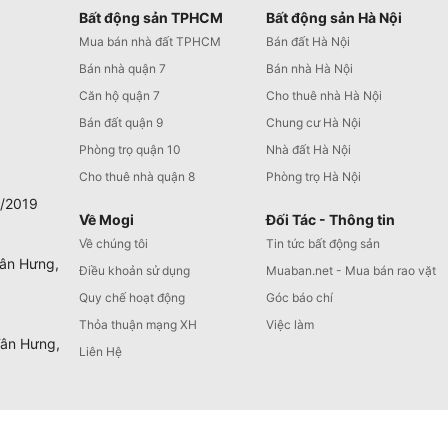
Bất động sản TPHCM
Bất động sản Hà Nội
Mua bán nhà đất TPHCM
Bán đất Hà Nội
Bán nhà quận 7
Bán nhà Hà Nội
Căn hộ quận 7
Cho thuê nhà Hà Nội
Bán đất quận 9
Chung cư Hà Nội
Phòng trọ quận 10
Nhà đất Hà Nội
Cho thuê nhà quận 8
Phòng trọ Hà Nội
0/2019
Về Mogi
Đối Tác - Thông tin
Về chúng tôi
Tin tức bất động sản
Tân Hưng,
Điều khoản sử dụng
Muaban.net - Mua bán rao vặt
Quy chế hoạt động
Góc báo chí
Thỏa thuận mạng XH
Việc làm
Tân Hưng,
Liên Hệ