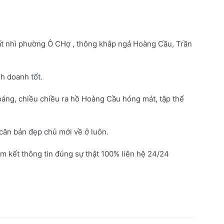
ất nhì phường Ô CHợ , thông khắp ngả Hoàng Cầu, Trần
nh doanh tốt.
oáng, chiều chiều ra hồ Hoàng Cầu hóng mát, tập thể
t căn bản đẹp chủ mới về ở luôn.
am kết thông tin đúng sự thật 100% liên hệ 24/24