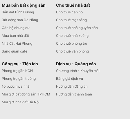
Mua bán bất động sản
Cho thuê nhà đất
Bán đất Bình Dương
Cho thuê căn hộ
Bất động sản Đà Nẵng
Cho thuê mặt bằng
Căn hộ chung cư
Cho thuê nhà nguyên căn
Mua bán nhà đất
Cho thuê nhà xưởng
Nhà đất Hải Phòng
Cho thuê phòng trọ
Sang quán cafe
Cho thuê văn phòng
Công cụ - Tiện ích
Dịch vụ - Quảng cáo
Phòng trọ gần KCN
Chương trình - Khuyến mãi
Phòng trọ gần trường
Bảng giá dịch vụ
10 bước mua nhà
Hướng dẫn đăng tin
Môi giới bất động sản TPHCM
Hướng dẫn thanh toán
Môi giới nhà đất Hà Nội