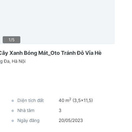
1/5
ây Xanh Bóng Mát_Oto Tránh Đỗ Vỉa Hè
g Đa, Hà Nội
2
Diện tích đất
40 m
(3,5x11,5)
Nhà tắm
3
Ngày đăng
20/05/2023