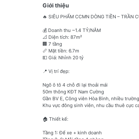
Giới thiệu
🔥 SIÊU PHẨM CCMN DÒNG TIỀN – TRẦN C
💰 Doanh thu ~1.4 TỶ/NĂM
📐 Diện tích: 87m²
🏢 7 tầng
📏 Mặt tiền: 6.7m
💵 Giá: Nhỉnh 20 tỷ
📍 Vị trí đẹp:
Ngõ ô tô 4 chỗ đi lại thoải mái
50m thông KĐT Nam Cường
Gần BV E, Công viên Hòa Bình, nhiều trường
Khu vực đông sinh viên, nhu cầu thuê cực c
🏠 Thiết kế:
Tầng 1: Để xe + kinh doanh