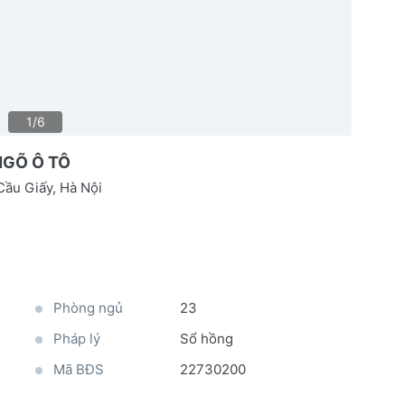
1/6
 NGÕ Ô TÔ
ầu Giấy, Hà Nội
Phòng ngủ
23
Pháp lý
Sổ hồng
Mã BĐS
22730200