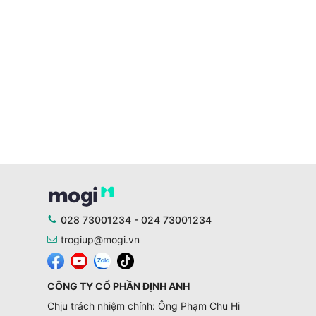
028 73001234 - 024 73001234
trogiup@mogi.vn
CÔNG TY CỔ PHẦN ĐỊNH ANH
Chịu trách nhiệm chính: Ông Phạm Chu Hi