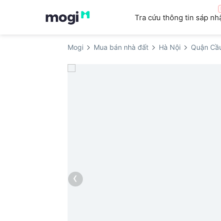
Tra cứu thông tin sáp nh
Mogi
Mua bán nhà đất
Hà Nội
Quận Cầu
‹