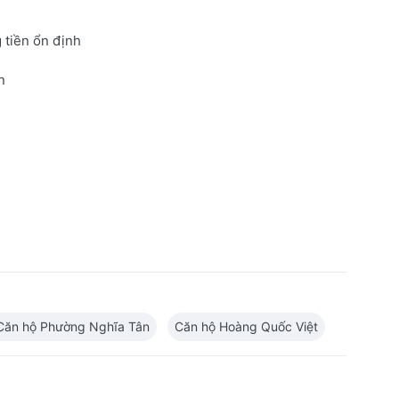
 tiền ổn định
n
Căn hộ Phường Nghĩa Tân
Căn hộ Hoàng Quốc Việt