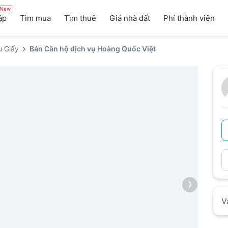
New
ập
Tìm mua
Tìm thuê
Giá nhà đất
Phí thành viên
 Giấy
Bán Căn hộ dịch vụ Hoàng Quốc Việt
›
V