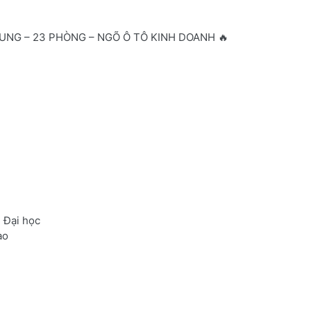
UNG – 23 PHÒNG – NGÕ Ô TÔ KINH DOANH 🔥
 Đại học
ao