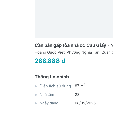
Cần bán gấp tòa nhà cc Cầu Giấy -
Hoàng Quốc Việt, Phường Nghĩa Tân, Quận C
288.888 đ
Thông tin chính
2
Diện tích sử dụng
87 m
Nhà tắm
23
Ngày đăng
08/05/2026